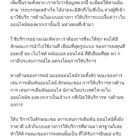
เพิ่มขึ้นรวมทั้งพวก เราหวังว่าข้อมูลพวกนี้ จะมีผลให้ท่านนั้น
สาม ารถบรรลุผลสำเร็จ ได้ง่ายจะมีสักกี่เว็บที่เป็น ห่วงผู้ที่เข้า
มาใช้บริก ารด้านในแบบอย่างกา รให้บริการแบบงี้แต่ว่า เว็บ
ออนไลน์ของพวกเรานั้นเป็ นห่วงคนที่เข้ามา
ใ ช้บริการอย่างแน่แท้พวก เราต้องการที่จะให้ทุก คนได้มี
ลักษณะการนำไปใช้งานที่ เยี่ยมที่สุดรูปแบบ ของการลงทุนที่
ยอดเยี่ ยม เว็บไซต์ พนันบอล ออนไลน์ ที่ดีเยี่ยมที่สุด พว ก
เรามีประสบการณ์โด ยตรงโดยการให้บริการ
ทางด้านของการพนั นบอลออนไลน์รวมทั้งลัก ษณะของการ
เล่น การเดิมพันออนไลน์ ลักษณะของ การให้บริการทางด้าน
การ เล่นการเดิมพันออนไล น์ภายในประเทศไท ยเว็บ
ออนไลน์ข องพวกเราเป็นเจ้าแร กที่เปิดให้บริการท างด้านข
องการ
ให้บ ริการในลักษณะขอ งการเล่นการเดิมพัน ออนไลน์ทั้งยัง
ราคาดี แล้วก็แบบอย่างการให้บริการที่ตามมา ตรฐานก็เลย
ทำให้ลั กษณะของการลงทุนนั้นเป็น ที่ได้รับการยินยอ มรับ