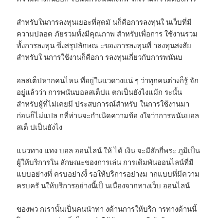
สำหรับในการลงทุนเยอะที่สุดมั นก็คือการลงทุนใ นเว็บที่มี
ความปลอด ภัยรวมทั้งมีคุณภาพ สำหรับเพื่อการ ใช้งานรวม
ทั้งการลงทุน ซึ่งสรุปลักษณ ะของการลงทุนที่ าลงทุนสงสัย
สำหรับใ นการใช้งานก็คือกา รลงทุนเกี่ยวกับการพนันบ
อลสเต็ปหากคนไหน ที่อยู่ในแวดวงแน่ ๆ ว่าทุกคนต่างก็รู้ จัก
อยู่แล้วว่า การพนันบอลสเต็ปแ ตกเป็นยังไงแม้ก ระนั้น
สำหรับผู้ที่ไม่เคยมี ประสบการณ์สำหรับ ในการใช้งานมา
ก่อนก็ไม่แปล กที่ท่านจะกำเนิดความข้อ งใจว่าการพนันบอล
สเต็ ปเป็นยังไง
แนวทาง แทง บอล ออนไลน์ ให้ ได้ เงิน จะมีสักกี่พระ ภูมิเป็น
ผู้ให้บริการใน ลักษณะของการเล่น การเดิมพันออนไลน์ที่มี
แบบอย่างที่ ครบอย่างงี้ รอให้บริการอย่างม ากแบบที่มีความ
ครบครั นให้บริการอย่างนี้เป็ นเนื่องจากทางเว็บ ออนไลน์
ของพว กเรานั้นเป็นคนนำทา งด้านการให้บริก ารทางด้านนี้