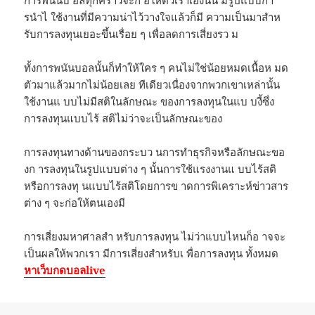
รนำไ ใช้งานที่มีความน่าไว้วางใจแล้วก็มี ความเป็นมาสำห
รับการลงทุนเยอะขึ้นเรื่อย ๆ เพื่อลดการเสี่ยงรว ม
ทั้งการพนันบอลนั้นก็ทำให้ใคร ๆ คนไม่ใช่น้อยหมดเนื้อห มด
ตัวมาแล้วมากไม่น้อยเลย ทีเดียวเนื่องจากพวกเขาเหล่านั้น
ใช้งานแ บบไม่มีสติในลักษณะ ของการลงทุนในแบ บงี้ซึ่ง
การลงทุนแบบไร้ สติไม่ว่าจะเป็นลักษณะของ
การลงทุนทางด้านของกระบว นการทำธุรกิจหรือลักษณะขอ
งก ารลงทุนในรูปแบบต่าง ๆ นั้นการใช้แรงงานแ บบไร้สติ
หรือการลงทุ นแบบไร้สติโดยการข าดการพิเคราะห์ข่าวสาร
ต่าง ๆ จะก่อให้ตนเองมี
การเสี่ยงมหาศาลสำ หรับการลงทุน ไม่ว่าแบบไหนก็อ าจจะ
เป็นผลให้พวกเรา มีการเสี่ยงสำหรับเ พื่อการลงทุน ทั้งหมด
หาเว็บกดบอลlive