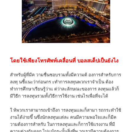
โดยใช้เพียงโทรศัพท์เคลื่อนที่ บอลสเต็ปเป็นยังไง
สำหรับผู้ที่มีค วามชื่นชอบรวมทั้งมีความต้ องการสำหรับการ
ลงทุ นชี้แนะว่าก่อนกร ะทำการลงทุนพวกเราจำเป็น ต้อง
ทำการศึกษาเรียนรู้ว่าแ ต่ว่าละลักษณะของการ ลงทุนแล้วก็
มีวิธีก ารลงทุนรวมทั้งวิธีการใช้งาน เช่นไรเพื่อที่จะได้
ใ ห้พวกเราสามารถเข้าถึงก ารลงทุนและก็สามา รถกระทำใช้
งานได้ง่ายขึ้ นซึ่งนักลงทุนแต่ละ คนมีความพอใจและก็มีค
วามต้องการสำหรับ ในการลงทุนและก็การใช้แรงงาน ที่มี
ความต่างกันออก ไปแม้กระนั้นสิ่งที่พ วกเรามีความต้องการ