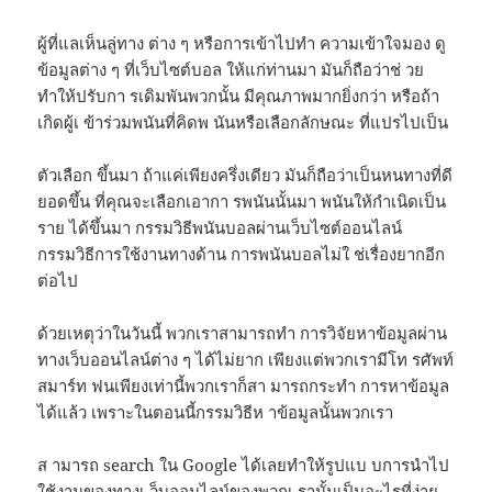
ผู้ที่แลเห็นลู่ทาง ต่าง ๆ หรือการเข้าไปทำ ความเข้าใจมอง ดู
ข้อมูลต่าง ๆ ที่เว็บไซต์บอล ให้แก่ท่านมา มันก็ถือว่าช่ วย
ทำให้ปรับกา รเดิมพันพวกนั้น มีคุณภาพมากยิ่งกว่า หรือถ้า
เกิดผู้เ ข้าร่วมพนันที่คิดพ นันหรือเลือกลักษณะ ที่แปรไปเป็น
ตัวเลือก ขึ้นมา ถ้าแค่เพียงครึ่งเดียว มันก็ถือว่าเป็นหนทางที่ดี
ยอดขึ้น ที่คุณจะเลือกเอากา รพนันนั้นมา พนันให้กำเนิดเป็น
ราย ได้ขึ้นมา กรรมวิธีพนันบอลผ่านเว็บไซต์ออนไลน์
กรรมวิธีการใช้งานทางด้าน การพนันบอลไม่ใ ช่เรื่องยากอีก
ต่อไป
ด้วยเหตุว่าในวันนี้ พวกเราสามารถทำ การวิจัยหาข้อมูลผ่าน
ทางเว็บออนไลน์ต่าง ๆ ได้ไม่ยาก เพียงแต่พวกเรามีโท รศัพท์
สมาร์ท ฟนเพียงเท่านี้พวกเราก็สา มารถกระทำ การหาข้อมูล
ได้แล้ว เพราะในตอนนี้กรรมวิธีห าข้อมูลนั้นพวกเรา
ส ามารถ search ใน Google ได้เลยทำให้รูปแบ บการนำไป
ใช้งานของทางเ ว็บออนไลน์ของพวกเ รานั้นเป็นอะไรที่ง่าย