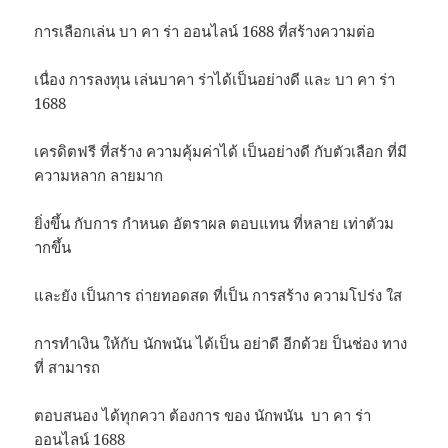
การเลือกเล่น บา คา ร่า ออนไลน์ 1688 ที่สร้างความต่อ
เนื่อง การลงทุน เล่นบาคา ร่าได้เป็นอย่างดี และ บา คา ร่า
1688
เครดิตฟรี ที่สร้าง ความคุ้มค่าได้ เป็นอย่างดี กับตัวเลือก ที่มี
ความหลาก ลายมาก
ยิ่งขึ้น กับการ กำหนด อัตราผล ตอบแทน ที่หลาย เท่าตัวม
ากขึ้น
และยัง เป็นการ ถ่ายทอดสด ที่เป็น การสร้าง ความโปร่ง ใส
การทำเงิน ให้กับ นักพนัน ได้เป็น อย่าดี อีกด้วย ป็นช่อง ทาง
ที่ สามารถ
ตอบสนอง ได้ทุกควา ต้องการ ของ นักพนัน บา คา ร่า
ออนไลน์ 1688