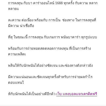
การลงทุน กับบา คาร่าออนไลน์ 1688 ทุกครั้ง กับความ หลาก
หลายแ
ละความ ต่อเนื่อง พร้อมกับ การเป็น ช่องทาง ในการลงทุนที่
มีความ น่าเชื่อถือ
ที่สุ ในขณะนี้ การลงทุน กับเกมการ พนันบาคาร่า ทุกรูปแบบ
พร้อมกับการถ่ายทอดสดตลอดการลงทุน ที่เป็นการสร้าง
ความเพลิดเ
พลินให้กับนักพนันได้อย่างชัดเจน และช่องทางดังกล่าวยัง
มีความแน่นอนและชัดเจนทุกครั้งสำหรับการจ่ายผลกำไร
ตอบแทนใ
ห้กับนักพนันได้เป็นอย่างดีอีกด้ว
เว็บ แทงบอลแจกเครดิตฟรี