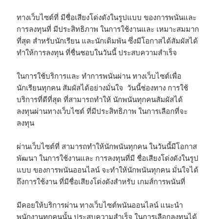
ทางเว็บไซต์ที่ มีชื่อเสียงโด่งดังในรูปแบบ ของการพนันและ
การลงทุนที่ มีประสิทธิภาพ ในการใช้งานและ เหมาะสมมาก
ที่สุด สำหรับนักเรียน และนักเดิมพัน ซึ่งมีโอกาสได้สัมผัสได้
ทำให้การลงทุน ที่ชื่นชอบในวันนี้ ประสบความสำเร็จ
ในการใช้บริการและ ทำการพนันผ่าน ทางเว็บไซต์เพื่อ
นักเรียนทุกคน สัมผัสได้อย่างมั่นใจ
วันนี้ช่องทาง การใช้
บริการที่ดีที่สุด ที่สามารถทำให้ นักพนันทุกคนสัมผัสได้
ลงทุนผ่านทางเว็บไซต์ ที่มีประสิทธิภาพ ในการเลือกที่จะ
ลงทุน
ผ่านเว็บไซต์ที่ สามารถทำให้นักพนันทุกคน ในวันนี้มีโอกาส
พัฒนา ในการใช้งานและ การลงทุนที่มี ชื่อเสียงโด่งดังในรูป
แบบ ของการพนันออนไลน์ จะทำให้นักพนันทุกคน มั่นใจได้
ถึงการใช้งาน ที่มีชื่อเสียงโด่งดังสำหรับ เกมส์การพนันที่
มีคอยให้บริการผ่าน ทางเว็บไซต์พนันออนไลน์ แนะนำ
พนักงานทุกคนนั้น ประสบความสำเร็จ ในการเลือกลงทุนได้