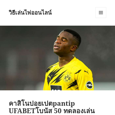
วิธีเล่นไพ่ออนไลน์
เมนู
และวิด
เจ็ต
คาสิโนปอยเปตpantip
UFABETโบนัส 50 ทดลองเล่น