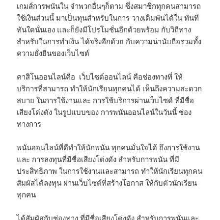
เกมส์การพนันใน จำพวกอื่นๆก็ตาม ซึ่งสมาชิกทุกคนสามารถ
ใช้เงินส่วนนี้ มาเป็นทุนสำหรับในการ วางเดิมพันได้ใน ทันที
ทันใดนั่นเอง และก็ยังมีโปรโมชั่นอีกด้วยพร้อม กับวิถีทาง
สำหรับในการทำเงิน ได้จริงอีกด้วย กับความน่านับถือรวมทั้ง
ความยั่งยืนของเว็บไซต์
คาสิโนออนไลน์คือ
​ เว็บไซต์ออนไลน์ คือช่องทางที่ ให้
บริการที่สามารถ ทำให้นักเรียนทุกคนได้ เห็นถึงความสะดวก
สบาย ในการใช้งานและ การใช้บริการผ่านเว็บไซด์ ที่มีชื่อ
เสียงโด่งดัง ในรูปแบบของ การพนันออนไลน์ในวันนี้ ช่อง
ทางกา
ร
พนันออนไลน์ที่ดีทำให้นักพนัน ทุกคนมั่นใจได้ ถึงการใช้งาน
และ การลงทุนที่มีชื่อเสียงโด่งดัง สำหรับการพนัน ที่มี
ประสิทธิภาพ ในการใช้งานและสามารถ ทำให้นักเรียนทุกคน
สัมผัสได้ลงทุน ผ่านเว็บไซต์ที่สร้างโอกาส ให้กับตัวนักเรียน
ทุกคน
ได้สัมผัสกับช่องทาง ที่มีชื่อเสียงโด่งดัง สำหรับการพนันและ