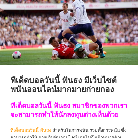
ทีเด็ดบอลวันนี้ ฟันธง มีเว็บไซต์
พนันออนไลน์มากมายก่ายกอง
ทีเด็ดบอลวันนี้ ฟันธง สมาชิกของพวกเรา
จะสามารถทำให้นักลงทุนต่างเห็นด้วย
ทีเด็ดบอลวันนี้ ฟันธง
สำหรับในการพนัน รวมทั้งการพนัน ซึ่ง
สามารถทำให้ การเดิมพันออนไลน์ เจอไปถึงเป้าหมายด้วย