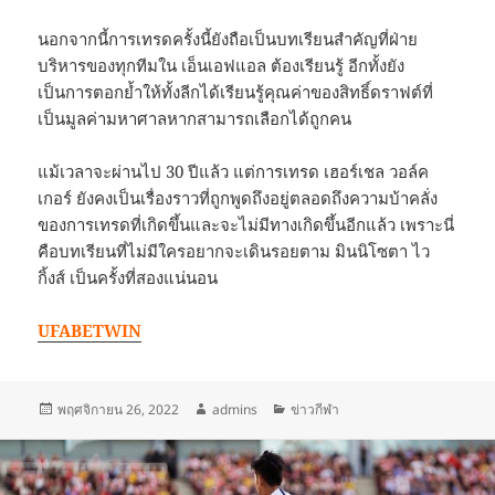
นอกจากนี้การเทรดครั้งนี้ยังถือเป็นบทเรียนสำคัญที่ฝ่าย
บริหารของทุกทีมใน เอ็นเอฟแอล ต้องเรียนรู้ อีกทั้งยัง
เป็นการตอกย้ำให้ทั้งลีกได้เรียนรู้คุณค่าของสิทธิ์ดราฟต์ที่
เป็นมูลค่ามหาศาลหากสามารถเลือกได้ถูกคน
แม้เวลาจะผ่านไป 30 ปีแล้ว แต่การเทรด เฮอร์เชล วอล์ค
เกอร์ ยังคงเป็นเรื่องราวที่ถูกพูดถึงอยู่ตลอดถึงความบ้าคลั่ง
ของการเทรดที่เกิดขึ้นและจะไม่มีทางเกิดขึ้นอีกแล้ว เพราะนี่
คือบทเรียนที่ไม่มีใครอยากจะเดินรอยตาม มินนิโซตา ไว
กิ้งส์ เป็นครั้งที่สองแน่นอน
UFABETWIN
เขียน
ผู้
หมวด
พฤศจิกายน 26, 2022
admins
ข่าวกีฬา
เมื่อ
เขียน
หมู่