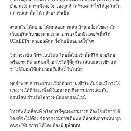
ยั่วยวนใจ ความพึงพอใจ ของลูกค้า สร้างผลกำไรได้สูง ในวัน
แล้ววันเล่านั้น ได้ กล้วยๆ ทำเป็น
งานเสริมได้สบาย ได้ทดสอบการเล่น ถ้านักเสี่ยงโชค ถนัด
เก็บอยู่ในเว็บ ของพวกเราสามารถ เชื่อมอินเตอร์เน็ตได้
UFABETราคาบอลดีสุด วึ่งมันเป็นอย่างนี้จริงๆ
ไม่ว่าจะเป็น กีฬาแบบไหน โดยยิ่งไปกว่านั้นตีไก่ มวยไทย
หรือบาส กีฬาแก้ขัดที่ เอาไว้ให้ผู้ที่ถูกใจ เล่นบอลรุ่งเช้า แต่
ว่าไม่มีบอลให้เล่น ก่อนรับสิทธิ์ ในโบนัส
ทุกจำพวก ควรจะอ่าน แล้วก็ทำความเข้าใจ กับข้อแม้ การใช้
แรงงานให้ดีก่อน เพื่อที่ในอนาคต กิจกรรมการเดิมพัน
ออนไลน์ สำหรับในการพนันบอลออนไลน์
โทรศัพท์เคลื่อนที่ หรือการที่คุณจะสามารถ ที่จะใช้บริการได้
โดยที่จะไม่ต้อง จัดกิจกรรมการเดิมพัน ที่นักเล่นการพนัน ทุก
คนจะใช้บริการ ได้โดยที่จะมี
ยูฟ่าเบท