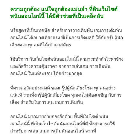
ความถูกต้อง แน่ใจถูกต้องแม่นยำ ที่ดินเว็บไซต์
พนันออนไลน์นี้ ได้มีตัวช่วยที่เป็นเคล็ดลับ
หรือสูตรที่เป็นเทคนิค สำหรับการวางเดิมพัน เกมการเดิมพัน
ออนไลน์ ได้อย่างเที่ยงตรง ที่เป็นการเกิดผลดี ให้กับกรุ๊ปผู้นัก
เสี่ยงดวง ทุกคนที่ได้เข้ามาสมัคร
ใช้บริการ กับเว็บไซต์พนันออนไลน์นี้ สามารถทำกำไรค่าจ้าง
และก็สร้างความคุ้มราคา จากการเล่นเกม การเดิมพัน
ออนไลน์ ในแต่ละรอบ ได้อย่างมากสุด
ที่ตรงต่อวัตถุประสงค์ ของกรุ๊ปผู้นักเสี่ยงโชค ทุกคนอย่าง
แน่แท้ รวมทั้งกรุ๊ปผู้นักเสี่ยงโชค ทุกคนไม่ต้องเผชิญ กับการ
เสี่ยง สำหรับในการเล่น เกมการเดิมพัน
ออนไลน์ มากมายก่ายกองอีกด้วย พื้นที่เว็บไซต์ พนัน
ออนไลน์นี้ ที่เป็นเว็บไซต์พนันออนไลน์ที่ดี ซึ่งสามารถใช้
สำหรับการเล่น เกมการเดิมพันออนไลน์ จากที่