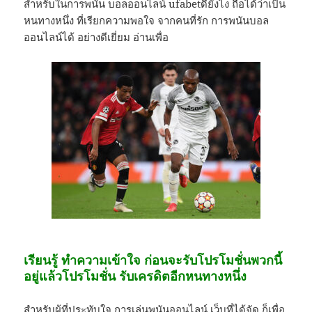
สำหรับในการพนัน บอลออนไลน์ ufabetดียังไง ถือได้ว่าเป็น
หนทางหนึ่ง ที่เรียกความพอใจ จากคนที่รัก การพนันบอล
ออนไลน์ได้ อย่างดีเยี่ยม อ่านเพื่อ
เรียนรู้ ทำความเข้าใจ ก่อนจะรับโปรโมชั่นพวกนี้
อยู่แล้วโปรโมชั่น รับเครดิตอีกหนทางหนึ่ง
สำหรับผู้ที่ประทับใจ การเล่นพนันออนไลน์ เว็บที่ได้จัด ก็เพื่อ