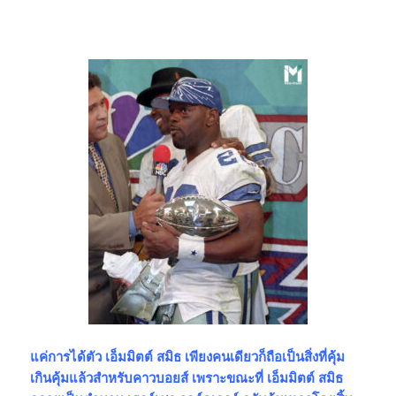
แค่การได้ตัว เอ็มมิตต์ สมิธ เพียงคนเดียวก็ถือเป็นสิ่งที่คุ้ม
เกินคุ้มแล้วสำหรับคาวบอยส์ เพราะขณะที่ เอ็มมิตต์ สมิธ