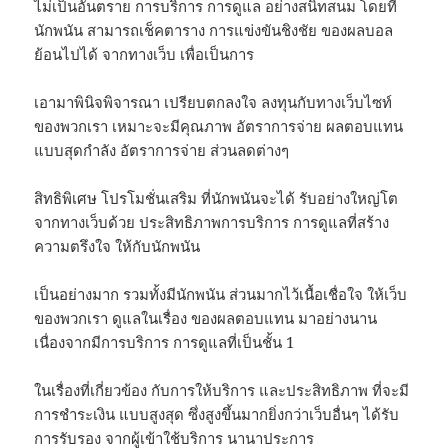
ไม่เป็นอันตราย การบริการ การดูแล อย่างสนิทสนม โดยที่
นักพนัน สามารถเช็คตาราง การแข่งขันชิงชัย ของผลบอล
ย้อนไปได้ จากทางเว็บ เพื่อเป็นการ
เอามาพินิจพิจารณา เปรียบตกลงใจ ลงทุนกับทางเว็บไซท์
ของพวกเรา เหมาะจะมีคุณภาพ อัตราการจ่าย ผลตอบแทน
แบบสุดกำลัง อัตราการจ่าย ส่วนลดต่างๆ
สิทธิพิเศษ โปรโมชั่นเสริม ที่นักพนันจะได้ รับอย่างใหญ่โต
จากทางเว็บด้วย ประสิทธิภาพการบริการ การดูแลที่สร้าง
ความตรึงใจ ให้กับนักพนัน
เป็นอย่างมาก รวมทั้งมีนักพนัน ส่วนมากไว้เนื้อเชื่อใจ ให้เว็บ
ของพวกเรา ดูแลในเรื่อง ของผลตอบแทน มาอย่างนาน
เนื่องจากมีการบริการ การดูแลที่เป็นชั้น 1
ในเรื่องที่เกี่ยวข้อง กับการให้บริการ และประสิทธิภาพ ที่จะมี
การชำระเงิน แบบสูงสุด ซึ่งสูงขึ้นมากยิ่งกว่าเว็บอื่นๆ ได้รับ
การรับรอง จากผู้เข้าใช้บริการ นานาประการ