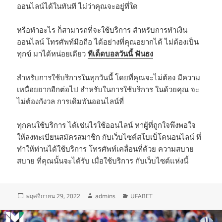
ออนไลน์ได้ในทันที ไม่ว่าคุณจะอยู่ที่ใด
หรือทำอะไร ก็สามารถที่จะใช้บริการ สำหรับการทำเงิน
ออนไลน์ โทรศัพท์มือถือ ได้อย่างที่คุณอยากได้ ไม่ต้องเป็น
ทุกข์ มาได้หน่อยเดียว
ทีเด็ดบอลวันนี้ ฟันธง
สำหรับการใช้บริการในทุกวันนี้ โดยที่คุณจะไม่ต้อง มีความ
เหนื่อยยากอีกต่อไป สำหรับในการใช้บริการ ในด้วยคุณ จะ
ไม่ต้องกังวล การเดิมพันออนไลน์ที่
ทุกคนใช้บริการ ได้เช่นไรใช้ออนไลน์ หาผู้ที่ถูกใจพึงพอใจ
ให้ลงทะเบียนสมัครสมาชิก กับเว็บไซต์สโบเบ็โคนอนไลน์ ที่
ทำให้ท่านได้ใช้บริการ โทรศัพท์เคลื่อนที่ด้วย ความสบาย
สบาย ที่คุณนั้นจะได้รับ เมื่อใช้บริการ กับเว็บไซต์แห่งนี้
เขียน
ผู้
หมวด
พฤศจิกายน 29, 2022
admins
UFABET
เมื่อ
เขียน
หมู่