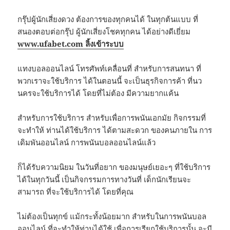
กรุ๊ปผู้นักเสี่ยงดวง ต้องการของทุกคนได้ ในทุกต้นแบบ ที่
สนองตอบต่อกรุ๊ป ผู้นักเสี่ยงโชคทุกคน ได้อย่างดีเยี่ยม
www.ufabet.com ลิ้งเข้าระบบ
แทง​บอล​ออนไลน์ ​โทรศัพท์เคลื่อนที่​ สำหรับการสนทนา ที่
พวกเราจะใช้บริการ ได้ในตอนนี้ จะเป็นธุรกิจการค้า ที่นว
นครจะใช้บริการได้ โดยที่ไม่ต้อง มีความยากแค้น
สำหรับการใช้บริการ สำหรับเพื่อการพนันเอกมัย กิจกรรมที่
จะทำให้ ท่านได้ใช้บริการ ได้ตามสะดวก ของคนภายใน การ
เดิมพันออนไลน์ การพนันบอลออนไลน์แล้ว
ก็ได้รับความนิยม ในวันที่อยาก ของมนุษย์เยอะๆ ที่ใช้บริการ
ได้ในทุกวันนี้ เป็นกิจกรรมการทางวันที่ เด็กนักเรียนจะ
สามารถ ที่จะใช้บริการได้ โดยที่คุณ
ไม่ต้องเป็นทุกข์ แม้กระทั้งน้อยมาก สำหรับในการพนันบอล
ออนไลน์ ที่จะทำให้ท่านได้ใช้ เพื่อการเรียกใช้บริการนั้น จะมี