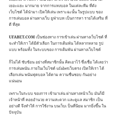
เยอะแยะ มากมาย จากการแทงบอล ในแต่ละทีม ที่ดัง
เว็บไซต์ ได้นำมา เปิดให้เล่น เพราะฉะนั้น ในรูปแบบ ของ
การเล่นบอล ผ่านทางเว็บ ยูฟ่าเบท เป็นการหา รายได้เสริม ที่
ดี ที่สุด
UFABET.COM
เป็นช่องทาง การเข้าเล่น ผ่านทางเว็บไซต์ ที่
จะทำให้เรา ได้มีตัวเลือก ในการเดิมพัน ได้หลากหลาย รูป
แบบ พร้อมทั้ง ในระบบของ การเดิมพัน ผ่านทางเว็บไซต์
ก็ไม่ได้ ซับซ้อน อย่างที่สมาชิกนั้น คิดเอาไว้ ซึ่งเชื่อ ได้เลยว่า
การเล่นพนัน ภายในเว็บไซต์
ufabetเว็บตรง
เปิดให้เรา ได้
เลือกเล่น พนันฟุตบอล ได้ตาม ความชื่นชอบ กันอย่าง
แน่นอน
เพราะในระบบ ของการ เข้ามาเล่น ผ่านทางหน้าเว็บ มันก็มี
เจ้าหน้าที่ คอยอำนวย ความสะดวก และดูแล สมาชิก เป็น
อย่างดี จึงทำให้ การใช้งาน บนเว็บเ ป็นที่นิยม มากยิ่งขึ้น ใน
ปัจจุบัน