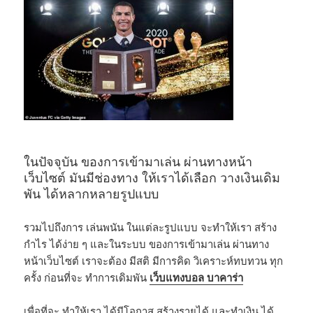
ในปัจจุบัน ของการเข้ามาเล่น ผ่านทางหน้า
เว็บไซต์ มันมีช่องทาง ให้เราได้เลือก วางเงินเดิม
พัน ได้หลากหลายรูปแบบ
รวมไปถึงการ เล่นพนัน ในแต่ละรูปแบบ จะทำให้เรา สร้าง
กำไร ได้ง่าย ๆ และในระบบ ของการเข้ามาเล่น ผ่านทาง
หน้าเว็บไซต์ เราจะต้อง มีสติ มีการคิด วิเคราะห์ทบทวน ทุก
ครั้ง ก่อนที่จะ ทำการเดิมพัน
เว็บแทงบอล บาคาร่า
เพื่อที่จะ ทำให้เรา ได้มีโอกาส สร้างรายได้ และทำเงิน ได้