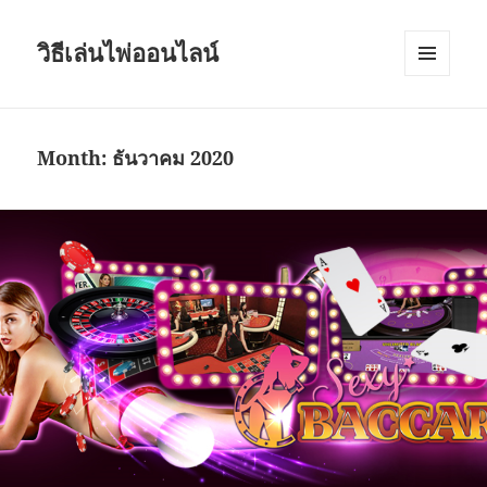
วิธีเล่นไพ่ออนไลน์
เมนู
และวิด
เจ็ต
Month:
ธันวาคม 2020