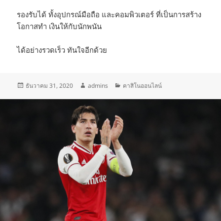
รองรับได้ ทั้งอุปกรณ์มือถือ และคอมพิวเตอร์ ที่เป็นการสร้าง
โอกาสทำ เงินให้กับนักพนัน
ได้อย่างรวดเร็ว ทันใจอีกด้วย
เขียน
ผู้
หมวด
ธันวาคม 31, 2020
admins
คาสิโนออนไลน์
เมื่อ
เขียน
หมู่