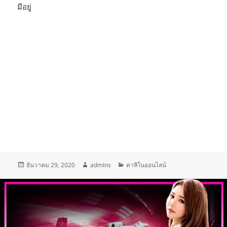
มีอยู่
เขียน
ผู้
หมวด
ธันวาคม 29, 2020
admins
คาสิโนออนไลน์
เมื่อ
เขียน
หมู่