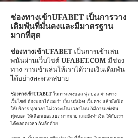
ช่องทางเข้าUFABET เป็นการวาง
เดิมพันที่มั่นคงและมีมาตรฐาน
มากที่สุด
ช่องทางเข้าUFABET
เป็นการเข้าเล่น
พนันผ่านเว็บไซต์
UFABET.COM
มีช่อง
ทาง การเข้าเล่นให้เราได้วางเงินเดิมพัน
ได้อย่างสะดวกสบาย
ช่องทางเข้าUFABET
ในการแทงบอล ฟุตบอล ผ่านทาง
เว็บไซต์ ต้องบอกได้เลยว่า เว็บ
ufabet เว็บตรง
แล้วยังเปิด
ให้บริการ ทุกเวลา ไม่ว่าจะเป็น เวลาไหน ก็มีการแข่งขัน
ฟุตบอล ให้เลือกเยอะแยะ มากมาย
และยังทำเงิน ให้กับเรา
ได้ตลอดเวลา กันอีกด้วย
เพราะฉะนั้น หากสมาชิก ท่านใด ที่ชื่นชอบ ในการแทงบอล