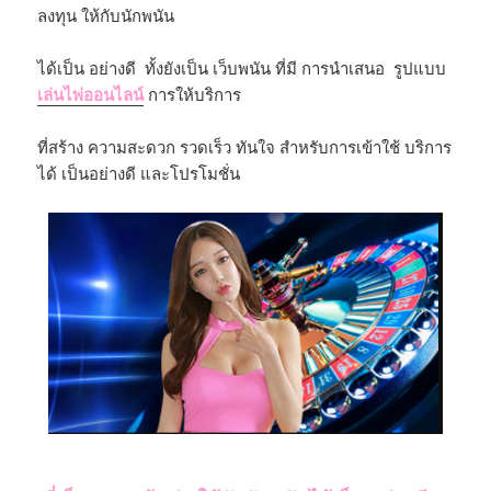
ลงทุน ให้กับนักพนัน
ได้เป็น อย่างดี ทั้งยังเป็น เว็บพนัน ที่มี การนำเสนอ รูปแบบ
เล่นไพ่ออนไลน์
การให้บริการ
ที่สร้าง ความสะดวก รวดเร็ว ทันใจ สำหรับการเข้าใช้ บริการ
ได้ เป็นอย่างดี และโปรโมชั่น