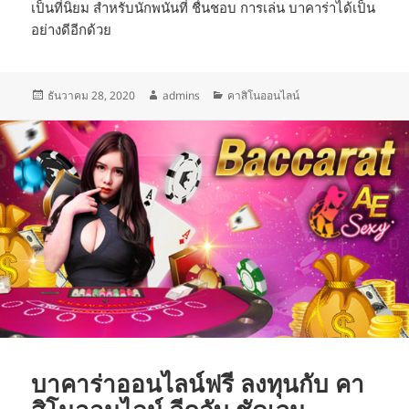
เป็นที่นิยม สำหรับนักพนันที่ ชื่นชอบ การเล่น บาคาร่าได้เป็น
อย่างดีอีกด้วย
เขียน
ผู้
หมวด
ธันวาคม 28, 2020
admins
คาสิโนออนไลน์
เมื่อ
เขียน
หมู่
บาคาร่าออนไลน์ฟรี ลงทุนกับ คา