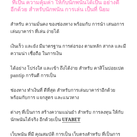
ที่เป็น ความคุ้มค่า ให้กับนักพนันได้เป็น อย่างดี
อีกด้วย สำหรับนักพนัน การเล่น เป็นที่ นิยม
สำหรับ ความมั่นคง ของช่องทาง พร้อมกับ การนำ เสนอการ
เล่นบาคาร่า ที่เล่น ง่ายได้
เงินเร็ว และยัง มีมาตรฐาน การต่อรอง ตามหลัก สากล และมี
ความน่า เชื่อถือ ในการเงิน
ได้อย่าง โปร่งใส และเข้า ถึงได้ง่าย สำหรับ คาสิโนปอยเปต
pantip การันตี การเป็น
ช่องทาง ทำเงินที่ ดีที่สุด สำหรับการเล่นบาคาร่าอีกด้วย
พร้อมกับการ แจกสูตร และแนวทาง
ต่างๆ ที่เป็นการ สร้างความแม่นยำ สำหรับ การลงทุน ให้กับ
นักพนันได้จริง อีกด้วยเป็น
UFABET
เว็บพนัน ที่มี คุณสมบัติ การเป็น เว็บตรงสำหรับ ที่เป็นการ