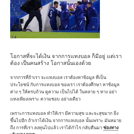
โอกาสที่จะได้เงิน จากการแทงบอล ก็มีอยู่ แต่เรา
ต้อง เป็นคนสร้าง โอกาสนั้นเองด้วย
จากการที่ถ้าเรา จะแทงบอล เราต้องหาข้อมูล ที่เป็น
ประโยชน์ กับการแทงบอล ของเรา เราต้องศึกษา หาข้อมูล
ต่าง ๆ ให้ครบถ้วน ดูความ เป็นไปได้ ในหลาย ๆ ทาง อย่า
แทงเพียงเพราะ ความชอบ อย่างเดียว
เพราะการแทงบอล ทำให้เรา มีความสุข และจะสุขมาก ยิ่ง
ขึ้นไปอีก ถ้าเราได้เงิน จากการแทงบอล นั้นเพราะ มันหมาย
ถึง การที่เรา ลงทุนไปแล้ว เราได้กำไร กลับคืนมา
ช่องทาง