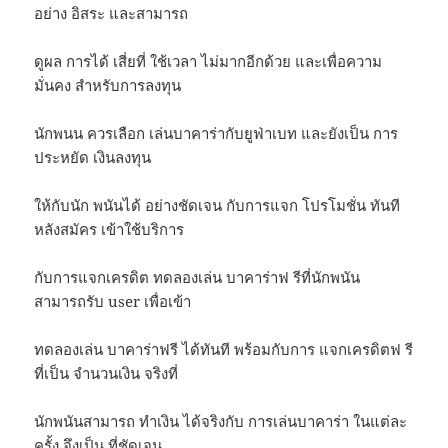
อย่าง อิสระ และสามารถ
ดูผล การได้ เสี่ยที่ ใช้เวลา ไม่มากอีกด้วย และเพื่อความ
มั่นคง สำหรับการลงทุน
นักพนน ควรเลือก เล่นบาคาร่ากับยูฟ่าเบท และยังเป็น การ
ประหยัด เงินลงทุน
ให้กับนัก พนันได้ อย่างชัดเจน กับการแจก โปรโมชั่น ทันที
หลังสมัคร เข้าใช้บริการ
กับการแจกเครดิต ทดลองเล่น บาคาร่าฟ รีที่นักพนัน
สามารถรับ user เพื่อเข้า
ทดลองเล่น บาคาร่าฟรี ได้ทันที พร้อมกับการ แจกเครดิตฟ รี
ที่เป็น จำนวนเงิน จริงที่
นักพนันสามารถ ทำเงิน ได้จริงกับ การเล่นบาคาร่า ในแต่ละ
ครั้ง จึงเป็น ที่ชัดเจน