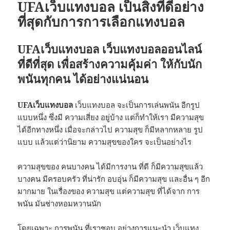
UFAเว็บแทงบอล เป็นสิ่งที่ดีอย่าง
ที่สุดกับการการเลือกแทงบอล
UFAเว็บแทงบอล
เว็บแทงบอลออนไลน์
ที่ดีที่สุด เพื่อสร้างความคุ้มค่า ให้กับนัก
พนันทุกคน ได้อย่างแน่นอน
UFAเว็บแทงบอล
เว็บแทงบอล
จะเป็นการเล่นพนัน อีกรูป
แบบหนึ่ง ซึ่งมี ความเสี่ยง อยู่บ้าง แต่ก็ทำให้เรา มีความสุข
ได้อีกทางหนึ่ง เมื่อจะกล่าวไป ความสุข ก็มีหลากหลาย รูป
แบบ แล้วแต่ว่านิยาม ความสุขของใคร จะเป็นอย่างไร
ความสุขของ คนบางคน ได้มีการงาน ที่ดี ก็มีความสุขแล้ว
บางคน มีครอบครัว ที่น่ารัก อบอุ่น ก็มีความสุข และอื่น ๆ อีก
มากมาย ในเรื่องของ ความสุข แต่ความสุข ที่ได้จาก การ
พนัน มันช่างหอมหวานนัก
โดยเฉพาะ การพนัน ที่เราชอบ อย่างการ
แนะนำ เว็บแทง