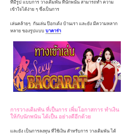
ที่มีรูป แบบการ วางเดิมพัน ที่นักพนัน สามารถทำ ความ
เข้าใจได้ง่าย ๆ ซึ่งเป็นการ
เล่นคล้ายๆ กันเล่น ป๊อกเด้ง บ้านเรา และยัง มีความหลาก
หลาย ของรูปแบบ
บาคาร่า
การวางเดิมพัน ที่เป็นการ เพิ่มโอกาสการ ทำเงิน
ให้กับนักพนัน ได้เป็น อย่างดีอีกด้วย
และยัง เป็นการลงทุน ที่ใช้เงิน สำหรับการ วางเดิมพัน ได้