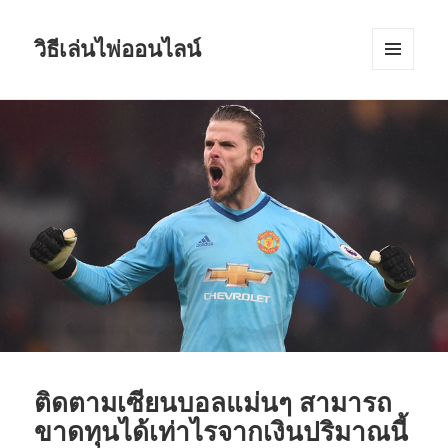
วิธีเล่นไพ่ออนไลน์
เมนู
และวิด
เจ็ต
ติดตามเซียนบอลแม่นๆ สามารถ
ขาดทุนได้เท่าไรจากเงินปริมาณนี้