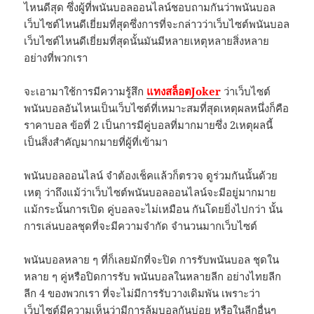
ไหนดีสุด ซึ่งผู้ที่พนันบอลออนไลน์ชอบถามกันว่าพนันบอล
เว็บไซต์ไหนดีเยี่ยมที่สุดซึ่งการที่จะกล่าวว่าเว็บไซต์พนันบอล
เว็บไซต์ไหนดีเยี่ยมที่สุดนั้นมันมีหลายเหตุหลายสิ่งหลาย
อย่างที่พวกเรา
จะเอามาใช้การมีความรู้สึก
แทงสล็อตJoker
ว่าเว็บไซต์
พนันบอลอันไหนเป็นเว็บไซต์ที่เหมาะสมที่สุดเหตุผลหนึ่งก็คือ
ราคาบอล ข้อที่ 2 เป็นการมีคู่บอลที่มากมายซึ่ง 2เหตุผลนี้
เป็นสิ่งสำคัญมากมายที่ผู้ที่เข้ามา
พนันบอลออนไลน์ จำต้องเช็คแล้วก็ตรวจ ดูร่วมกันนั้นด้วย
เหตุ ว่าถึงแม้ว่าเว็บไซต์พนันบอลออนไลน์จะมีอยู่มากมาย
แม้กระนั้นการเปิด คู่บอลจะไม่เหมือน กันโดยยิ่งไปกว่า นั้น
การเล่นบอลชุดที่จะมีความจำกัด จำนวนมากเว็บไซต์
พนันบอลหลาย ๆ ที่ก็เลยมักที่จะปิด การรับพนันบอล ชุดใน
หลาย ๆ คู่หรือปิดการรับ พนันบอลในหลายลีก อย่างไทยลีก
ลีก 4 ของพวกเรา ที่จะไม่มีการรับวางเดิมพัน เพราะว่า
เว็บไซต์มีความเห็นว่ามีการล้มบอลกันบ่อย หรือในลีกอื่นๆ