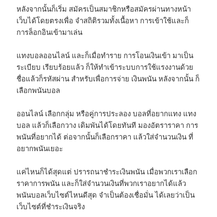
หลังจากนั้นก็เริ่ม สมัครเป็นสมาชิกหรือสมัครผ่านทางหน้า
เว็บได้โดยตรงเพื่อ จำสถิติรวมทั้งเนื้อหา การเข้าใช้และก็
การล็อกอินเข้ามาเล่น
แทงบอลออนไลน์ และก็เมื่อทำราย การโอนเงินเข้า มาเป็น
ระเบียบ เรียบร้อยแล้ว ก็ให้ทำเข้าระบบการใช้แรงงานด้วย
ชื่อแล้วก็รหัสผ่าน สำหรับเพื่อการจ่าย เงินพนัน หลังจากนั้น ก็
เลือกพนันบอล
ออนไลน์ เลือกกลุ่ม หรือคู่การประลอง บอลที่อยากแทง แทง
บอล แล้วก็เลือกวาง เดิมพันได้โดยทันที มองอัตราราคา การ
พนันที่อยากได้ ต่อจากนั้นก็เลือกราคา แล้วใส่จำนวนเงิน ที่
อยากพนันเยอะ
แค่ไหนก็ได้สุดแต่ ปรารถนาชำระเงินพนัน เมื่อพวกเราเลือก
ราคาการพนัน และก็ใส่จำนวนเงินที่พวกเราอยากได้แล้ว
พนันบอลเว็บไซต์ไหนดีสุด จำเป็นต้องเชื่อมั่น ได้เลยว่าเป็น
เว็บไซต์ที่ชำระเงินจริง