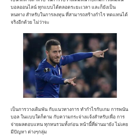
บอลออนไลน์ ทุกแบบได้ตลอดระยะเวลา และก็ยังเป็น
หนทาง สำหรับในการลงทุน ที่สามารถสร้างกำไร ทดแทนได้
จริงอีกด้วย ไม่ว่าจะ
เป็นการวางเดิมพัน กับแนวทางการ ทำกำไรกับเกม การพนัน
บอล ในแบบใดก็ตาม กับความกระจ่างแจ้งสำหรับเพื่อ การ
จ่ายผลตอบแทน ทุกหนรวมทั้งก่อน หน้านี้ที่ผ่านมายัง ไม่เคย
มีปัญหา ต่างๆกลุ่ม