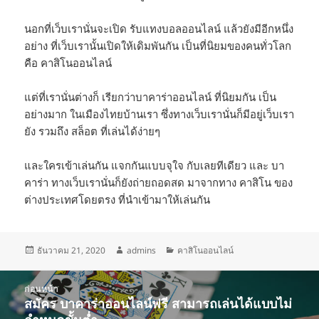
นอกที่เว็บเรานั่นจะเปิด รับแทงบอลออนไลน์ แล้วยังมีอีกหนึ่ง
อย่าง ที่เว็บเรานั้นเปิดให้เดิมพันกัน เป็นที่นิยมของคนทั่วโลก
คือ คาสิโนออนไลน์
แต่ที่เรานั่นต่างก็ เรียกว่าบาคาร่าออนไลน์ ที่นิยมกัน เป็น
อย่างมาก ในเมืองไทยบ้านเรา ซึ่งทางเว็บเรานั่นก็มีอยู่เว็บเรา
ยัง รวมถึง สล็อต ที่เล่นได้ง่ายๆ
และใครเข้าเล่นกัน แจกกันแบบจุใจ กับเลยทีเดียว และ บา
คาร่า ทางเว็บเรานั่นก็ยังถ่ายถอดสด มาจากทาง คาสิโน ของ
ต่างประเทศโดยตรง ที่นำเข้ามาให้เล่นกัน
เขียน
ผู้
หมวด
ธันวาคม 21, 2020
admins
คาสิโนออนไลน์
เมื่อ
เขียน
หมู่
เมนู
ก่อนหน้า
นำทาง
สมัคร บาคาร่าออนไลน์ฟรี สามารถเล่นได้แบบไม่
เรื่อง
เรื่อง