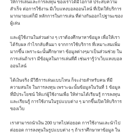
ให้การเล่นและการลงทุน ของเราได้มีโอกาส ประสบความ
สำเร็จ ต่อการใช้งาน มีเว็บแทงบอลออนไลน์ ที่เปิดให้บริการ
มากมายแต่ก็มี หลักการในการเล่น ที่ต่างกันออกไปฐานะของ
ผู้เล่น
และผู้ใช้งานในส่วนต่าง ๆ เราต้องศึกษาหาข้อมูล เพื่อให้เรา
ได้รับผล กำไรกลับคืนมา จากการใช้บริการ ที่เหมาะสมเพิ่ม
มากขึ้น เพราะฉะนั้นศึกษาหา ข้อมูลต่างๆมาเป็นส่วนช่วย ใน
การเล่นถ้าเรา มีข้อมูลในการเล่นที่ดี เช่นเรารู้ว่าเว็บแทงบอล
ออนไลน์
ได้เงินจริง มีวิธีการเล่นแบบไหน ก็จะง่ายสำหรับคน ที่มี
ความสนใจ ในการลงทุน เพราะฉะนั้นข้อมูลในวันที่ 1 ข้อมูล
ที่มีประโยชน์ ให้แก่ผู้ใช้งานเพื่อ ให้ท่านได้เรียนรู้ การลงทุน
และเรียนรู้ การใช้งานในรูปแบบต่าง ๆ มากขึ้นเปิดให้บริการ
ของเว็บ
เราสามารถนำเงิน 200 บาทไปต่อยอด การใช้งานและนำไป
ต่อยอด การลงทุนในรูปแบบต่าง ๆ ถ้าเราศึกษาหาข้อมูล ใน