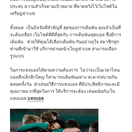
ประสบ ความสำเร็จตามเป้าหมาย ที่คาดหวังไว้
เว็บไซต์ใน
เครือยูฟ่าเบท
ทั้งหมด เป็นปัจจัยที่สำคัญที่ สุดของการเดิมพัน คุณจำเป็นที่
จะต้องเลือก เว็บไซต์ที่ดีที่สุดกับ การเดิมพันฟุตบอล ซึ่งมีการ
เดิมพัน ช่วยให้คุณได้เลือกเดิมพัน กันอย่างจุใจ สมาชิกทุก
ท่านที่เข้ามาใช้ บริการผ่านหน้าเว็บยูฟ่าเบท สามารถเลือก
รูปแบบ
ในการแทงบอลได้ตามความต้องการ ไม่ว่าจะเป็นเวลาไหน
บอลลีกเล็กลีกใหญ่ ก็สามารถเดิมพันอย่าง สะดวกสบายกัน
ตลอดทั้งวัน นำเสนอวิธีการแทงบอล ที่มีประสิทธิภาพและมี
คุณภาพมากที่สุดในการ ให้บริการจะต้อง เล่นพนันกับเว็บ
แทงบอล
แทงบอล