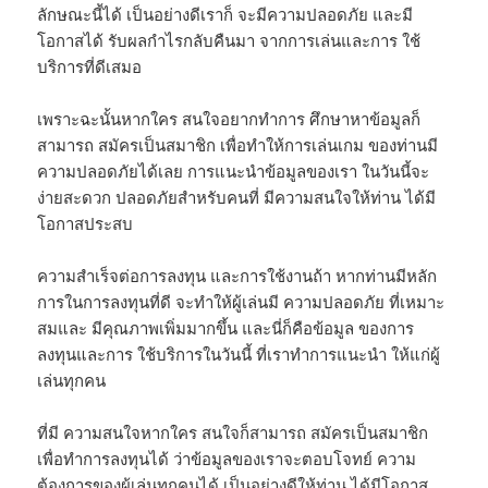
ลักษณะนี้ได้ เป็นอย่างดีเราก็ จะมีความปลอดภัย และมี
โอกาสได้ รับผลกำไรกลับคืนมา จากการเล่นและการ ใช้
บริการที่ดีเสมอ
เพราะฉะนั้นหากใคร สนใจอยากทำการ ศึกษาหาข้อมูลก็
สามารถ สมัครเป็นสมาชิก เพื่อทำให้การเล่นเกม ของท่านมี
ความปลอดภัยได้เลย การแนะนำข้อมูลของเรา ในวันนี้จะ
ง่ายสะดวก ปลอดภัยสำหรับคนที่ มีความสนใจให้ท่าน ได้มี
โอกาสประสบ
ความสำเร็จต่อการลงทุน และการใช้งานถ้า หากท่านมีหลัก
การในการลงทุนที่ดี จะทำให้ผู้เล่นมี ความปลอดภัย ที่เหมาะ
สมและ มีคุณภาพเพิ่มมากขึ้น และนี่ก็คือข้อมูล ของการ
ลงทุนและการ ใช้บริการในวันนี้ ที่เราทำการแนะนำ ให้แก่ผู้
เล่นทุกคน
ที่มี ความสนใจหากใคร สนใจก็สามารถ สมัครเป็นสมาชิก
เพื่อทำการลงทุนได้ ว่าข้อมูลของเราจะตอบโจทย์ ความ
ต้องการของผู้เล่นทุกคนได้ เป็นอย่างดีให้ท่าน ได้มีโอกาส