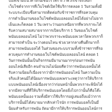
บอลเขามีแนวทางกันเช่นไร เพราะว่าพวกเขาจะเลือก
เว็บไซต์จากการที่เว็บไซต์เปิดใช้บริการตลอด 1 วันรวมทั้งมี
ระบบระเบียบซึ่งสามารถติดต่อกับข้าราชการที่รอควบคุม
การดำเนินงานของเว็บไซต์พนันบอลออนไลน์ได้อย่างไม่ยาก
เย็นและก็ตลอด 1 วัน เพราะว่านอกเหนือจากที่พวกเราจะได้
รับความสบายสบายจากการเปิดบริการ 1 วันของเว็บไซต์
พนันบอลออนไลน์ ไม่ว่าพวกเราจะพนันบอลเวลาใดพวกเราก็
สามารถทำเป็น จะว่างตอนไหน ช่วงเวลากลางคืนดึกมากก็
สามารถพนันบอลได้ ในส่วนของระบบรวมทั้งข้าราชการที่รอ
ควบคุมการทำงานของเว็บไซต์พนันบอลออนไลน์ ตลอด 1
วันการพนันนั้นเป็นกิจกรรมมีมานานมากๆก่อนการพนัน
ออนไลน์เสียอีก คนจำนวนไม่น้อยคืดว่าการพนันบอลนั้นได้
รับความนิยมก็เนื่องจากว่ามีการพนันออนไลน์ ในความเป็น
จริงแล้วคนมิได้นิยมการพนันบอลเพราะเหตุว่าการให้บริการ
แบบพนันออนไลน์เนื่องจากว่าก่อนหน้านั้นพวกเราจะพินิจได้
จากมีสถานที่ที่ให้บริการพนันบอลโดยยิ่งไปกว่านั้นก็คือโต๊ะ
พนันบอลนั้นเอง รวมทั้งมีสาวใช้บริการอยู่เสมอถึงแม้ว่าการ
บริการนั้นมิได้สบายมากสักเท่าไรนัก การพนันบอลก็เป็นมี่
นิยมสำหรับการพนัน ถัดมามีการให้บริการพนันออนไลน์การ