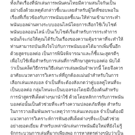
ทั้งเกิดเรื่องที่นักเล่นการพนันคนไทยมีความสนใจกันเป็น
อย่างยิ่งด้วยเหตุดังกล่าวชี้แนะเลยสำหรับผู้ใดที่ชอบพอใน
เรื่องที่เกี่ยวข้องกับการพนันบอลชี้แนะให้ท่านเข้ามากระทำ
พนันบอลผ่านทางระบบออนไลน์โดยการเลือกใช้เว็บไซต์
พนันบอลออนไลน์ เป็นเว็บไซต์เริ่มสำหรับการกระทำการ
พนันก็จะก่อให้คุณได้รับในเรื่องของความคุ้มราคาที่จะทำให้
ท่านสามารถบันเทิงใจไปกับการพนันบอลได้มากเพิ่มขึ้นอีก
ด้วยสูตรบอลต่อ เป็นการพินิจพิจารณาและก็ชี้แนะสูตรดีๆ
เพื่อไปใช้เพื่อสำหรับการเล่นที่การศึกษาสูตรบอลต่อ นับได้
ว่าเป็นเคล็ดวิธีกรรมวิธีเล่นการเล่นพนันจำพวกนี้ โดยจึงควร
อาศัยแนวทางการวิเคราะห์ที่ถูกต้องแม่นยำสำหรับในการ
เลือกเล่นแทงบอล จำเป็นที่จะต้องสังเกตว่าคู่บอลคู่ไหนที่จะ
เป็นบอลต่อ กลุ่มไหนจะเป็นบอลรองโดยมีเบื้องต้นสำหรับ
การนำสูตรทีเด็ดต่างๆมานำใช้ ด้วยโดยหลักการกับการพนัน
บอลต่อนั้นเป็นตัวช่วยที่จะสร้างความปลอดภัยที่สุด สำหรับ
ในการวางเดิมพันเพราะเหตุว่าการเล่นแทงบอล จำเป็นต้องมี
แนวทางการวิเคราะห์การฟันธงทีเด็ดต่างๆที่จะเป็นตัวช่วย
อย่างยอดเยี่ยม สำหรับเหล่านักเล่นการพนันมือใหม่ที่ยังไม่รู้
จักกระบวนการเล่นที่มากเพียงพอ การหาสูตรต่างๆนับว่าเป็น