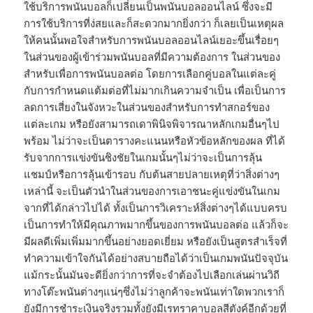
ใช้บริการพนันบอลก็เปลี่ยนเป็นพนันบอลออนไลน์ ซึ่งจะมี
การใช้บริการที่ง่สยและก็สะดวกมากยิ่งกว่า ก็เลยเป็นเหตุผล
ให้คนนั้นพอใจสำหรับการพนันบอลออนไลน์เยอะขึ้นเรื่อยๆ
ในส่วนของผู้เข้าร่วมพนันบอลที่มีความต้องการ ในส่วนของ
สำหรับเพื่อการพนันบอลต่อ โดยการเลือกคู่บอลในแต่ละคู่
กับการกำหนดแต้มต่อที่ไม่มากเกินความจำเป็น เพื่อเป็นการ
ลดการเสี่ยงในจังหวะในส่วนของสำหรับการทำสกอร์ของ
แต่ละเกม หรือยังสามารถเดาพินิจพิจารณาหลักเกมอื่นๆไป
พร้อม ไม่ว่าจะเป็นตารางคะแนนหรือหัวข้อหลักของผล ที่ได้
รับจากการแข่งขันชิงชัยในเกมนั้นๆไม่ว่าจะเป็นการลุ้น
แชมป์หรือการลุ้นเข้ารอบ กับต้นสายปลายเหตุที่ว่าสิ่งต่างๆ
เหล่านี้ จะเป็นตัวนำในส่วนของการเอาชนะคู่แข่งขันในเกม
จากที่ได้กล่าวไปได้ ทั้งเป็นการวิเคราะห์สิ่งต่างๆได้แบบครบ​
เป็นการทำให้มีคุณภาพมากขึ้นของการพนันบอลต่อ แล้วก็จะ
มีผลดีเพิ่มเพิ่มมากขึ้นอย่างยอดเยี่ยม หรือยังเป็นสูตรสำเร็จที่
ทำความเข้าใจกันได้อย่างสบาย​ถือได้ว่าเป็นเกมพนันปัจจุบัน
แม้กระนั้นมันจะดียิ่งกว่าการที่จะจำต้องไปเลือกเล่นผ่านวิถี
ทางโต๊ะพนันต่างๆแน่ๆซึ่งไม่ว่าลูกค้าจะพนันเท่าใดพวกเราก็
ยังมีการชำระเงินจริงรวมทั้งยังมีเรทราคาบอลสีตังค์อีกด้วยที่