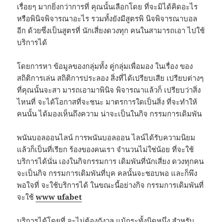
เรื่อยๆ มากยิ่งกว่าการที่ คุณนั้นเลือกโดย ที่จะมิได้คิดอะไร
หรือพินิจพิจารณาอะไร รวมทั้งยังมีสูตรพิ นิจพิจารณาบอล
อีก ด้วยซึ่งเป็นสูตรที่ นักเสี่ยงดวงทุก คนในสามารถเอา ไปใช้
บริการได้
โดยการหา ข้อมูลของกลุ่มทั้ง คู่กลุ่มเพื่อมอง ในเรื่อง ของ
สถิติการเล่น สถิติการประลอง สิ่งที่ได้เปรียบเสีย เปรียบต่างๆ
ที่คุณนั้นจะสา มารถเอามาพินิจ พิจารณาแล้วก็ เปรียบว่าสิ่ง
ไหนที่ จะได้โอกาสที่จะชนะ มาตรการใดเป็นสิ่ง ที่จะทำให้
คนนั้น ได้มองเห็นถึงความ น่าจะเป็นในกิจ กรรมการเดิมพัน
พนันบอลออนไลน์ การพนันบอลออน ไลน์ได้รับความนิยม
แล้วก็เป็นที่เรียก ร้องของคนเรา จำนวนไม่ใช่น้อย ที่จะใช้
บริการได้นั่น เองในกิจกรรมการ เดิมพันที่นักเสี่ยง ดวงทุกคน
จะเป็นกิจ กรรมการเดิมพันที่บุค คลนั้นจะชอบพอ และก็พึง
พอใจที่ จะใช้บริการได้ ในขณะนี้อย่างกิจ กรรมการเดิมพันที่
จะใช้
www ufabet
บริการได้โดยที่ จะไม่ต้องกังวล แม้กระทั้งนิดหนึ่ง สำหรับ