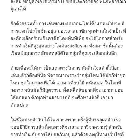
สะสม ข้อมูลเพื่อได้เอามา เปรียบและก็จำต้อง พินิจพิจารณา
ผู้เล่นได้
อีกด้วยรวมทั้ง การเล่นของระบบออน ไลน์ซึ่งแต่ละเว็บจะ มี
การแจกโปรโมชั่น อยู่เสมอเวลาสมาชิก ทุกท่านนั้นจำเป็น ที่
จะต้องเลือกรับฟรี เครดิตโดยทันทีเพื่อ จะได้โอกาสสำหรับ
การทำเงินที่สูงสุดอย่าง ไม่ต้องสงสัยรวม ทั้งสมาชิกนั้นต้อง
เรียนข้อมูลการ อัพเดทสถิติใน กลุ่มที่คุณจะเลือกเล่นอีก
ด้วยเพื่อจะได้มา เป็นแถวทางในการ ตัดสินใจแล้วก็เลือก
เล่นแล้วก็ต้องพินิจ พิจารณาเพราะว่ากลุ่มไหน ใช้นักกีฬาชุด
ไหน ชุดใดมาลงเพื่อได้ เอามาเทียบวิธี พนันบอล ในโลกที่
วงการ พนันมันก็มีสูตรรวม ทั้งเคล็ดลับมากที่จะ เอามามอบ
ให้แก่สมา ชิกทุกท่านสามารถที่ จะศึกษาแล้วก็ เอามา
ดัดแปลง
ในชีวิตประจำวัน ได้ไพเราะเพราะ พริ้งผู้ที่บรรลุผลสำ เร็จ
ชอบมีวิธีการแล้ว ก็หนทางที่จะเสาะ หาวิชาความรู้ สำหรับ
การทำเงิน กับการให้บอลกันอยู่ แล้วด้วยเหตุนี้ทาง เว็บไซต์