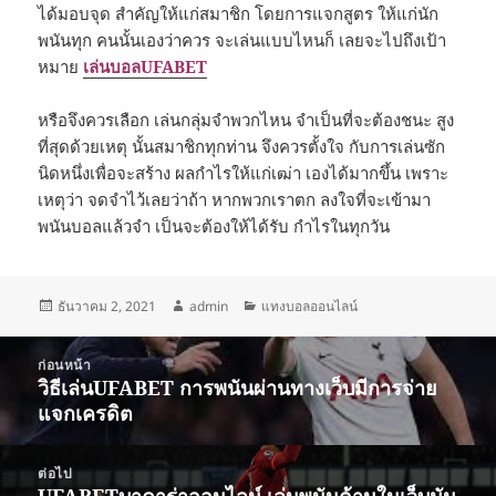
ได้มอบจุด สำคัญให้แก่สมาชิก โดยการแจกสูตร ให้แก่นัก
พนันทุก คนนั้นเองว่าควร จะเล่นแบบไหนก็ เลยจะไปถึงเป้า
หมาย
เล่นบอลUFABET
หรือจึงควรเลือก เล่นกลุ่มจำพวกไหน จำเป็นที่จะต้องชนะ สูง
ที่สุดด้วยเหตุ นั้นสมาชิกทุกท่าน จึงควรตั้งใจ กับการเล่นซัก
นิดหนึ่งเพื่อจะสร้าง ผลกำไรให้แก่เฒ่า เองได้มากขึ้น เพราะ
เหตุว่า จดจำไว้เลยว่าถ้า หากพวกเราตก ลงใจที่จะเข้ามา
พนันบอลแล้วจำ เป็นจะต้องให้ได้รับ กำไรในทุกวัน
เขียน
ผู้
หมวด
ธันวาคม 2, 2021
admin
แทงบอลออนไลน์
เมื่อ
เขียน
หมู่
เมนู
ก่อนหน้า
นำทาง
วิธีเล่นUFABET การพนันผ่านทางเว็บมีการจ่าย
เรื่อง
เรื่อง
แจกเครดิต
ก่อน
หน้า:
ต่อไป