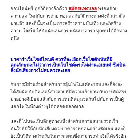
ออนไลน์ฟรี ทุกวิถีทางอีกด้วย
สมัครแทงบอล
พร้อมด้วย
ความสด ใหม่กับการถ่าย ทอดสดกับวิถีทางทางดังที่กล่าวถึง
มาแล้ว และก็นั้นจะเป็น การสร้างความบันเทิง และก็สร้าง
ความ โล่งใส ให้กับนักเล่นการ พนันบาคาร่า ทุกคนได้อีกทาง
หนึ่ง
บาคาร่าเว็บไซต์ไหนดี ควรที่จะเลือกเว็บไซต์พนันที่มี
คุณลักษณะไม่ว่าการเป็นเว็บไซต์ตรงไม่ผ่านเอเยนต์ ซึ่งเป็น
สิ่งนักเสี่ยงดวงไม่สมควรละเลย
กับการมีส่วนร่วมสำหรับการลุ้นไพ่ในแต่ละรอบและก็ยังจะ
ได้สัมผัส กับดีลเลอร์สาวสวยที่มีความเย้ายวน กับการคัดสรร
มาอย่างดีเยี่ยมแล้วกับการแทนที่หมุนวนกันไปกับการเป็นผู้
แจกไพ่ในห้องต่างๆได้ตลอดตลอดเวล
และก็โน่นจะเป็นอีกลู่ทางหนึ่งสำหรับความสบายรวดเร็ว
ทันใจที่มีให้กับนักเสี่ยงดวงบาคาร่าทุกคนอย่างชัดเจน และก็
ยังเป็นวิถีทางสำหรับในการลงทุนซึ่งสามารถทำเงินได้จริงอีก