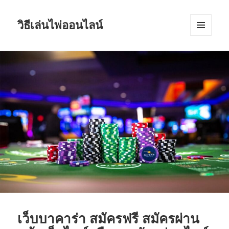
วิธีเล่นไพ่ออนไลน์
เมนู
และวิด
เจ็ต
เว็บบาคาร่า สมัครฟรี สมัครผ่าน