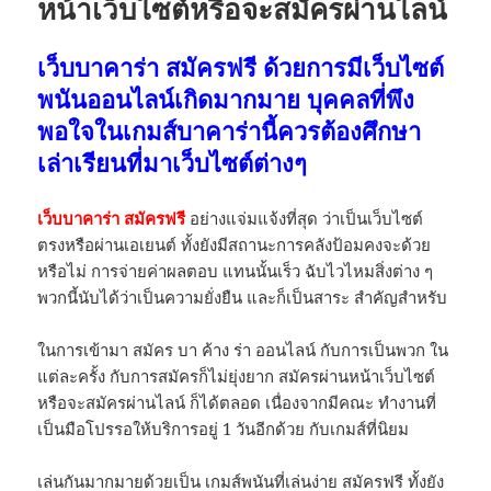
หน้าเว็บไซต์หรือจะสมัครผ่านไลน์
เว็บบาคาร่า สมัครฟรี ด้วยการมีเว็บไซต์
พนันออนไลน์เกิดมากมาย บุคคลที่พึง
พอใจในเกมส์บาคาร่านี้ควรต้องศึกษา
เล่าเรียนที่มาเว็บไซต์ต่างๆ
เว็บบาคาร่า สมัครฟรี
อย่างแจ่มแจ้งที่สุด ว่าเป็นเว็บไซต์
ตรงหรือผ่านเอเยนต์ ทั้งยังมีสถานะการคลังป้อมคงจะด้วย
หรือไม่ การจ่ายค่าผลตอบ แทนนั้นเร็ว ฉับไวไหมสิ่งต่าง ๆ
พวกนี้นับได้ว่าเป็นความยั่งยืน และก็เป็นสาระ สำคัญสำหรับ
ในการเข้ามา สมัคร บา ค้าง ร่า ออนไลน์ กับการเป็นพวก ใน
แต่ละครั้ง กับการสมัครก็ไม่ยุ่งยาก สมัครผ่านหน้าเว็บไซต์
หรือจะสมัครผ่านไลน์ ก็ได้ตลอด เนื่องจากมีคณะ ทำงานที่
เป็นมือโปรรอให้บริการอยู่ 1 วันอีกด้วย กับเกมส์ที่นิยม
เล่นกันมากมายด้วยเป็น เกมส์พนันที่เล่นง่าย สมัครฟรี ทั้งยัง