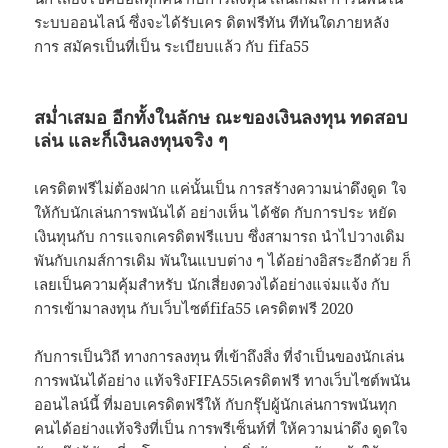
ระบบออนไลน์ ซึ่งจะได้รับเคร ดิตฟรีทัน ทีทันใดภายหลัง
การ สมัครเป็นที่เป็น ระเบียบแล้ว กับ fifa55
สม่ำเสมอ อีกทั้งในลักษ ณะของเงินลงทุน ทดสอบ
เล่น และก็เงินลงทุนจริง ๆ
เครดิตฟรีไม่ต้องฝาก แค่นั้นเป็น การสร้างความน่าดึงดูด ใจ
ให้กับนักเล่นการพนันได้ อย่างเห็น ได้ชัด กับการประ หยัด
เงินทุนกับ การแจกเครดิตฟรีแบบ ซึ่งสามารถ นำไปวางเดิม
พันกับเกมส์การเดิม พันในแบบต่าง ๆ ได้อย่างอิสระอีกด้วย ก็
เลยเป็นความคุ้มสำหรับ นักเสี่ยงดวงได้อย่างแจ่มแจ้ง กับ
การเข้ามาลงทุน กับเว็บไซต์fifa55 เครดิตฟรี 2020
กับการเป็นวิถี ทางการลงทุน ที่เข้าถึงสิ่ง ที่จำเป็นของนักเล่น
การพนันได้อย่าง แท้จริงFIFA55เครดิตฟรี ทางเว็บไซต์พนัน
ออนไลน์นี้ ที่มอบเครดิตฟรีให้ กับกรุ๊ปผู้นักเล่นการพนันทุก
คนได้อย่างแท้จริงที่เป็น การพรีเซ็นท์ที่ ให้ความน่าดึง ดูดใจ