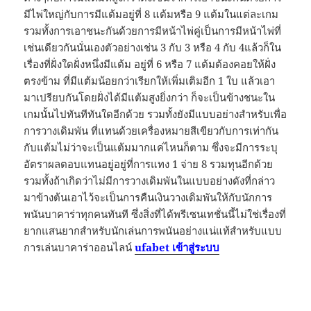
มีไพ่ใหญ่กับการมีแต้มอยู่ที่ 8 แต้มหรือ 9 แต้มในแต่ละเกม
รวมทั้งการเอาชนะกันด้วยการมีหน้าไพ่คู่เป็นการมีหน้าไพ่ที่
เช่นเดียวกันนั่นเองตัวอย่างเช่น 3 กับ 3 หรือ 4 กับ 4แล้วก็ใน
เรื่องที่ฝั่งใดฝั่งหนึ่งมีแต้ม อยู่ที่ 6 หรือ 7 แต้มต้องคอยให้ฝั่ง
ตรงข้าม ที่มีแต้มน้อยกว่าเรียกให้เพิ่มเติมอีก 1 ใบ แล้วเอา
มาเปรียบกันโดยฝั่งได้มีแต้มสูงยิ่งกว่า ก็จะเป็นข้างชนะใน
เกมนั้นไปทันทีทันใดอีกด้วย รวมทั้งยังมีแบบอย่างสำหรับเพื่อ
การวางเดิมพัน ที่แทนด้วยเครื่องหมายสีเขียวกับการเท่ากัน
กับแต้มไม่ว่าจะเป็นแต้มมากแค่ไหนก็ตาม ซึ่งจะมีการระบุ
อัตราผลตอบแทนอยู่อยู่ที่การแทง 1 จ่าย 8 รวมทุนอีกด้วย
รวมทั้งถ้าเกิดว่าไม่มีการวางเดิมพันในแบบอย่างดังที่กล่าว
มาข้างต้นเอาไว้จะเป็นการคืนเงินวางเดิมพันให้กับนักการ
พนันบาคาร่าทุกคนทันที ซึ่งสิ่งที่ได้พรีเซนเทชั่นนี้ไม่ใช่เรื่องที่
ยากแสนยากสำหรับนักเล่นการพนันอย่างแน่แท้สำหรับแบบ
การเล่นบาคาร่าออนไลน์
ufabet เข้าสู่ระบบ