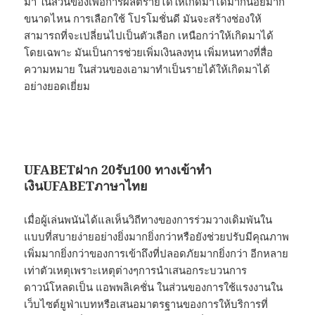
มา ในส่วนของเพื่อการผลิตรายได้ให้เกิดมาได้มากน้อยมาก
ขนาดไหน การเลือกใช้ โปรโมชั่นดี มันจะสร้างช่องให้
สามารถที่จะเปลี่ยนไปเป็นตัวเลือก เหนือกว่าให้เกิดมาได้
โดยเฉพาะ มันเป็นการช่วยเพิ่มเงินลงทุน เพิ่มหนทางที่สื่อ
ความหมาย ในส่วนของเอามาทำเป็นรายได้ให้เกิดมาได้
อย่างยอดเยี่ยม
UFABETฝาก 20รับ100 ทางเข้าทำ
เงินUFABETภาษาไทย
เมื่อผู้เล่นพนันได้แลเห็นวิถีทางของการร่วมวางเดิมพันใน
แบบที่สบายง่ายอย่างยิ่งมากยิ่งกว่าหรือยังช่วยปรับมีคุณภาพ
เพิ่มมากยิ่งกว่าของการเข้าถึงที่ปลอดภัยมากยิ่งกว่า อีกหลาย
เท่าตัวเหตุเพราะเหตุต่างๆการนำเสนอกระบวนการ
ดาวน์โหลดเป็น แอพพลิเคชั่น ในส่วนของการใช้แรงงานใน
เว็บไซต์ยูฟ่าเบทหรือเสนอมาตรฐานของการให้บริการที่