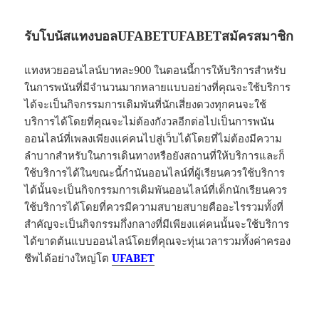
รับโบนัสแทงบอลUFABETUFABETสมัครสมาชิก
แทงหวย​ออนไลน์​บาท​ละ​900​ ในตอนนี้การให้บริการสำหรับ
ในการพนันที่มีจำนวนมากหลายแบบอย่างที่คุณจะใช้บริการ
ได้จะเป็นกิจกรรมการเดิมพันที่นักเสี่ยงดวงทุกคนจะใช้
บริการได้โดยที่คุณจะไม่ต้องกังวลอีกต่อไปเป็นการพนัน
ออนไลน์ที่เพลงเพียงแค่คนไปสู่เว็บได้โดยที่ไม่ต้องมีความ
ลำบากสำหรับในการเดินทางหรือยังสถานที่ให้บริการและก็
ใช้บริการได้ในขณะนี้กำนันออนไลน์ที่ผู้เรียนควรใช้บริการ
ได้นั้นจะเป็นกิจกรรมการเดิมพันออนไลน์ที่เด็กนักเรียนควร
ใช้บริการได้โดยที่ควรมีความสบายสบายคืออะไรรวมทั้งที่
สำคัญจะเป็นกิจกรรมกึ่งกลางที่มีเพียงแค่คนนั้นจะใช้บริการ
ได้ขาดต้นแบบออนไลน์โดยที่คุณจะทุ่นเวลารวมทั้งค่าครอง
ชีพได้อย่างใหญ่โต
UFABET