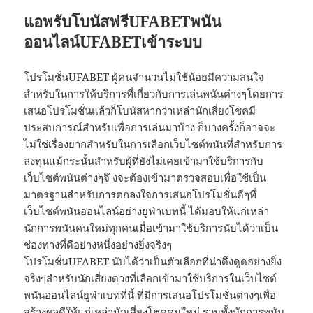
แอพรับโบนัสฟรีUFABETพนัน
ออนไลน์UFABETเข้าระบบ
โปรโมชั่นUFABET ผู้คนจำนวนไม่ใช้น้อยมีความสนใจ
สำหรับในการให้บริการที่เกี่ยวกับการเล่นพนันต่างๆโดยการ
เสนอโปรโมชั่นแล้วก็โบนัสหากว่าเหล่านักเสี่ยงโชคมี
ประสบการณ์สำหรับเพื่อการเล่นมาบ้าง ก็บางครั้งก็อาจจะ
ไม่ใช่เรื่องยากสำหรับในการเลือกเว็บไซต์พนันที่สำหรับการ
ลงทุนแม้กระนั้นสำหรับผู้ที่ยังไม่เคยเข้ามาใช้บริการกับ
เว็บไซต์พนันต่างๆจึ งจะต้องเข้ามาตรวจสอบเพื่อใช้เป็น
มาตรฐานสำหรับการตกลงใจการเสนอโปรโมชั่นดีๆที่
เว็บไซต์พนันออนไลน์อย่างยูฟ่าเบทนี้ ได้มอบให้แก่เหล่า
นักการพนันคนใหม่ทุกคนเมื่อเข้ามาใช้บริการนับได้ว่าเป็น
ช่องทางที่ดีอย่างหนึ่งอย่างยิ่งจริงๆ
โปรโมชั่นUFABET นับได้ว่าเป็นตัวเลือกที่น่าดึงดูดอย่างยิ่ง
จริงๆสำหรับนักเสี่ยงดวงที่เลือกเข้ามาใช้บริการในเว็บไซต์
พนันออนไลน์ยูฟ่าเบทที่นี้ ที่มีการเสนอโปรโมชั่นต่างๆเพื่อ
สร้างผลดีให้แก่เหล่านักเสี่ยงโชคคนใหม่ รวมทั้งนักการพนัน