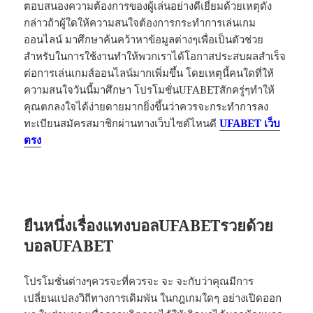
ตอบสนองความต้องการของผู้เล่นอย่างดีเยี่ยมด้วยเหตุดัง
กล่าวถ้าผู้ใดให้ความสนใจต้องการกระทำการเล่นเกม
ออนไลน์ มาศึกษาค้นคว้าหาข้อมูลต่างๆเพื่อเป็นตัวช่วย
สำหรับในการใช้งานทำให้พวกเราได้โอกาสประสบผลสำเร็จ
ต่อการเล่นเกมส์ออนไลน์มากเพิ่มขึ้น โดยเหตุนี้คนใดที่ให้
ความสนใจวันนี้มาศึกษา โปรโมชั่นUFABETสักครู่ๆทำให้
คุณตกลงใจได้ง่ายดายมากยิ่งขึ้นว่าควรจะกระทำการลง
ทะเบียนสมัครสมาชิกผ่านทางเว็บไซต์ไหนดี
UFABET เว็บ
ตรง
ยืนหนึ่งเรื่องแทงบอลUFABETรวยด้วย
บอลUFABET
โปรโมชั่นต่างๆควรจะที่ควรจะ จะ จะกับว่าคุณมีการ
เปลี่ยนแปลงวิถีทางการเดิมพัน ในกฎเกมใดๆ อย่างเปิดออก