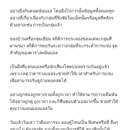
อย่างยิ่งกับคนพนันบอล โดยยิ่งไปกว่านั้นข้อมูลทั้งหมดทุก
อย่างที่เกี่ยวเนื่องกับกลุ่มที่ชิงชัยในแม็ทนั้นๆข้อมูลที่หลักๆ
ตัวอย่างเช่น การเป็นกลุ่มเจ้า
ของบ้านหรือกลุ่มเยี่ยม สถิติการประลองของแต่ละกลุ่มที่
ผ่านๆมา สถิติการพบกันระหว่างกลุ่มที่จะกระทำการแข่ง จุด
สำคัญของตารางพนันบอล
เป็นสิ่งที่แฟนบอลหรือนักเสี่ยงโชคบอลทราบกันอยู่แล้ว
เพราะเหตุว่าตารางบอลจะช่วยทำให้เวลาสำหรับการแข่ง
เพื่อสามารถรับดูถ่ายทอดสดได้
อย่างถูกช่องถูกทางรวมทั้งถูกเวลา ทำให้สามารถวางเดิมพัน
ได้อย่างถูกคู่ ถูกเวลา และก็ชื่นชอบตัวเองมากขึ้น ช่วยทำให้
คุณวางแผนมองบอลใน
วันแล้ววันเล่า ว่าต้องการจะ มองคู่ไหนเป็น พิเศษหรือที่ อื่นๆ
อย่างไม่ ต้องสงสัย รวมทั้งการบริการที่ให้ สมาชิกนั้นได้