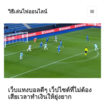
วิธีเล่นไพ่ออนไลน์
เมนู
และวิด
เจ็ต
เว็บแทงบอลดีๆ เว็ปไซต์ที่ไม่ต้อง
เสียเวลาทำเงินให้ยุ่งยาก