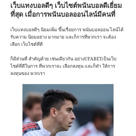
เว็บแทงบอลดีๆ เว็บไซต์พนันบอลดีเยี่ยม
ที่สุด เมื่อการพนันบอลออนไลน์มีคนที่
เว็บแทงบอลดีๆ นิยมเพิ่ม ขึ้นเรื่อย
การ พนันบอลออน ไลน์ได้
รับความ นิยมอย่าง มากมาย และก็การที่พวกเรา จะต้อง
เลือก เว็บไซต์ที่ดี
ก็มีส่วนที่ สำคัญด้วย เช่นเดียวกัน อย่างUFABETเป็นเว็บ
ไซต์ที่ดีในการ ที่พวกเราจะ เลือกลงทุน และก็ทำ ให้การ
ลงทุนของ พวกเรา