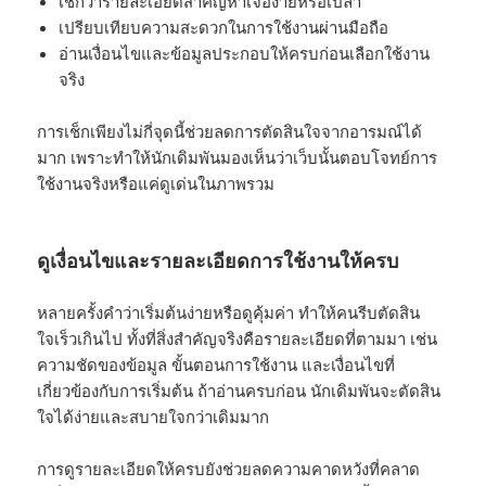
เช็กว่ารายละเอียดสำคัญหาเจอง่ายหรือเปล่า
เปรียบเทียบความสะดวกในการใช้งานผ่านมือถือ
อ่านเงื่อนไขและข้อมูลประกอบให้ครบก่อนเลือกใช้งาน
จริง
การเช็กเพียงไม่กี่จุดนี้ช่วยลดการตัดสินใจจากอารมณ์ได้
มาก เพราะทำให้นักเดิมพันมองเห็นว่าเว็บนั้นตอบโจทย์การ
ใช้งานจริงหรือแค่ดูเด่นในภาพรวม
ดูเงื่อนไขและรายละเอียดการใช้งานให้ครบ
หลายครั้งคำว่าเริ่มต้นง่ายหรือดูคุ้มค่า ทำให้คนรีบตัดสิน
ใจเร็วเกินไป ทั้งที่สิ่งสำคัญจริงคือรายละเอียดที่ตามมา เช่น
ความชัดของข้อมูล ขั้นตอนการใช้งาน และเงื่อนไขที่
เกี่ยวข้องกับการเริ่มต้น ถ้าอ่านครบก่อน นักเดิมพันจะตัดสิน
ใจได้ง่ายและสบายใจกว่าเดิมมาก
การดูรายละเอียดให้ครบยังช่วยลดความคาดหวังที่คลาด