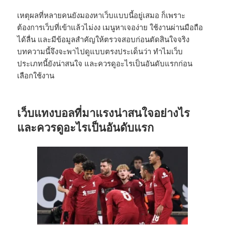
เหตุผลที่หลายคนยังมองหาเว็บแบบนี้อยู่เสมอ ก็เพราะ
ต้องการเว็บที่เข้าแล้วไม่งง เมนูหาเจอง่าย ใช้งานผ่านมือถือ
ได้ลื่น และมีข้อมูลสำคัญให้ตรวจสอบก่อนตัดสินใจจริง
บทความนี้จึงจะพาไปดูแบบตรงประเด็นว่า ทำไมเว็บ
ประเภทนี้ยังน่าสนใจ และควรดูอะไรเป็นอันดับแรกก่อน
เลือกใช้งาน
เว็บแทงบอลที่มาแรงน่าสนใจอย่างไร
และควรดูอะไรเป็นอันดับแรก