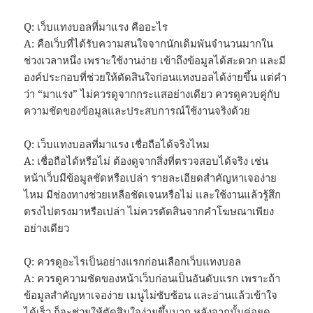
Q: เว็บแทงบอลที่มาแรง คืออะไร
A: คือเว็บที่ได้รับความสนใจจากนักเดิมพันจำนวนมากใน
ช่วงเวลาหนึ่ง เพราะใช้งานง่าย เข้าถึงข้อมูลได้สะดวก และมี
องค์ประกอบที่ช่วยให้ตัดสินใจก่อนแทงบอลได้ง่ายขึ้น แต่คำ
ว่า “มาแรง” ไม่ควรดูจากกระแสอย่างเดียว ควรดูควบคู่กับ
ความชัดของข้อมูลและประสบการณ์ใช้งานจริงด้วย
Q: เว็บแทงบอลที่มาแรง เชื่อถือได้จริงไหม
A: เชื่อถือได้หรือไม่ ต้องดูจากสิ่งที่ตรวจสอบได้จริง เช่น
หน้าเว็บมีข้อมูลชัดหรือเปล่า รายละเอียดสำคัญหาเจอง่าย
ไหม มีช่องทางช่วยเหลือชัดเจนหรือไม่ และใช้งานแล้วรู้สึก
ตรงไปตรงมาหรือเปล่า ไม่ควรตัดสินจากคำโฆษณาเพียง
อย่างเดียว
Q: ควรดูอะไรเป็นอย่างแรกก่อนเลือกเว็บแทงบอล
A: ควรดูความชัดของหน้าเว็บก่อนเป็นอันดับแรก เพราะถ้า
ข้อมูลสำคัญหาเจอง่าย เมนูไม่ซับซ้อน และอ่านแล้วเข้าใจ
ได้เร็ว ก็จะช่วยให้ตัดสินใจง่ายขึ้นมาก หลังจากนั้นค่อยดู