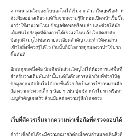
ความน่าสนใจของเว็บบอลไม่ได้เริ่มจากคำว่าใหญ่หรือคำว่า
ดังเพียงอย่างเดียว แต่เริ่มจากความรู้สึกตอนเปิดหน้าเว็บขึ้น
มาว่าใช้งานง่ายไหม ข้อมูลชัดพอหรือเปล่า และช่วยให้นัก
เดิมพันไปยังจุดที่ต้องการได้เร็วแค่ไหน ถ้าเว็บจัดลำดับ
ข้อมูลดี เมนูไม่ซ่อนรายละเอียดสำคัญ และทำให้คนอ่าน
เข้าใจสิ่งที่ควรรู้ได้ไว เว็บนั้นก็มีโอกาสถูกมองว่าน่าใช้มาก
ขึ้นทันที
อีกเหตุผลหนึ่งคือ นักเดิมพันส่วนใหญ่ไม่ได้ต้องการแค่พื้นที่
สำหรับวางเดิมพันเท่านั้น แต่ยังต้องการหน้าเว็บที่ช่วยให้ดู
ข้อมูลก่อนตัดสินใจได้ง่ายขึ้นด้วย ยิ่งเป็นการใช้งานผ่านมือ
ถือ ความสะดวกเล็ก ๆ น้อย ๆ เช่น ปุ่มชัด หน้าไม่รก หรือหา
เมนูสำคัญเจอเร็ว ล้วนมีผลต่อความรู้สึกโดยตรง
เว็บที่ดีควรเริ่มจากความน่าเชื่อถือที่ตรวจสอบได้
คำว่าเชื่อถือได้จะมีความหมายก็ต่อเมื่อคนอ่านมองเห็นสิ่งที่