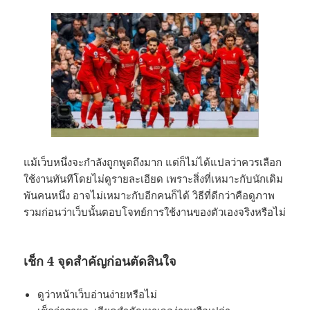
แม้เว็บหนึ่งจะกำลังถูกพูดถึงมาก แต่ก็ไม่ได้แปลว่าควรเลือก
ใช้งานทันทีโดยไม่ดูรายละเอียด เพราะสิ่งที่เหมาะกับนักเดิม
พันคนหนึ่ง อาจไม่เหมาะกับอีกคนก็ได้ วิธีที่ดีกว่าคือดูภาพ
รวมก่อนว่าเว็บนั้นตอบโจทย์การใช้งานของตัวเองจริงหรือไม่
เช็ก 4 จุดสำคัญก่อนตัดสินใจ
ดูว่าหน้าเว็บอ่านง่ายหรือไม่