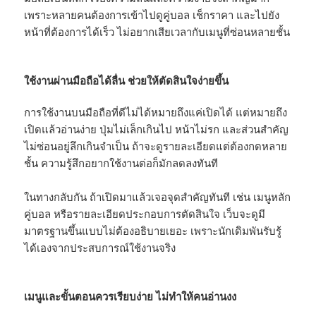
เพราะหลายคนต้องการเข้าไปดูคู่บอล เช็กราคา และไปยัง
หน้าที่ต้องการได้เร็ว ไม่อยากเสียเวลากับเมนูที่ซ่อนหลายชั้น
ใช้งานผ่านมือถือได้ลื่น ช่วยให้ตัดสินใจง่ายขึ้น
การใช้งานบนมือถือที่ดีไม่ได้หมายถึงแค่เปิดได้ แต่หมายถึง
เปิดแล้วอ่านง่าย ปุ่มไม่เล็กเกินไป หน้าไม่รก และส่วนสำคัญ
ไม่ซ่อนอยู่ลึกเกินจำเป็น ถ้าจะดูรายละเอียดแต่ต้องกดหลาย
ชั้น ความรู้สึกอยากใช้งานต่อก็มักลดลงทันที
ในทางกลับกัน ถ้าเปิดมาแล้วเจอจุดสำคัญทันที เช่น เมนูหลัก
คู่บอล หรือรายละเอียดประกอบการตัดสินใจ เว็บจะดูมี
มาตรฐานขึ้นแบบไม่ต้องอธิบายเยอะ เพราะนักเดิมพันรับรู้
ได้เองจากประสบการณ์ใช้งานจริง
เมนูและขั้นตอนควรเรียบง่าย ไม่ทำให้คนอ่านงง