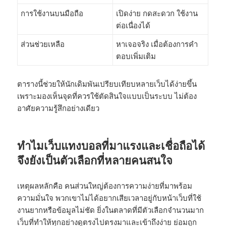
การใช้งานบนมือถือ
เปิดง่าย กดสะดวก ใช้งาน
ต่อเนื่องได้
ส่วนช่วยเหลือ
หาเจอจริง เมื่อต้องการคำ
ตอบเพิ่มเติม
ตารางนี้ช่วยให้นักเดิมพันเปรียบเทียบหลายเว็บได้ง่ายขึ้น
เพราะมองเห็นจุดที่ควรใช้ตัดสินใจแบบเป็นระบบ ไม่ต้อง
อาศัยความรู้สึกอย่างเดียว
ทำไมเว็บแทงบอลที่มาแรงและเชื่อถือได้
จึงยังเป็นตัวเลือกที่หลายคนสนใจ
เหตุผลหลักคือ คนส่วนใหญ่ต้องการความง่ายที่มาพร้อม
ความมั่นใจ พวกเขาไม่ได้อยากเสียเวลาอยู่กับหน้าเว็บที่ใช้
งานยากหรือข้อมูลไม่ชัด ยิ่งในตลาดที่มีตัวเลือกจำนวนมาก
เว็บที่ทำให้ทุกอย่างดูตรงไปตรงมาและเข้าถึงง่าย ย่อมถูก