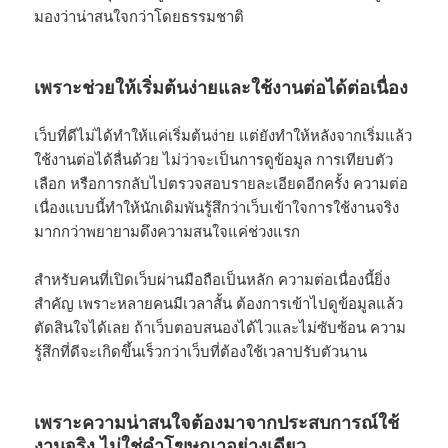
มองว่าน่าสนใจกว่าโดยธรรมชาติ
เพราะช่วยให้เริ่มต้นง่ายและใช้งานต่อได้ต่อเนื่อง
เว็บที่ดีไม่ได้ทำให้แค่เริ่มต้นง่าย แต่ยังทำให้หลังจากเริ่มแล้ว
ใช้งานต่อได้ลื่นด้วย ไม่ว่าจะเป็นการดูข้อมูล การเทียบตัว
เลือก หรือการกลับไปตรวจสอบรายละเอียดอีกครั้ง ความต่อ
เนื่องแบบนี้ทำให้นักเดิมพันรู้สึกว่าเว็บเข้าใจการใช้งานจริง
มากกว่าพยายามดึงความสนใจแค่ช่วงแรก
สำหรับคนที่เปิดเว็บผ่านมือถือเป็นหลัก ความต่อเนื่องนี้ยิ่ง
สำคัญ เพราะหลายคนมีเวลาสั้น ต้องการเข้าไปดูข้อมูลแล้ว
ตัดสินใจได้เลย ถ้าเว็บตอบสนองได้ไวและไม่ซับซ้อน ความ
รู้สึกที่ดีจะเกิดขึ้นเร็วกว่าเว็บที่ต้องใช้เวลาปรับตัวนาน
เพราะความน่าสนใจต้องมาจากประสบการณ์ใช้
งานจริง ไม่ใช่คำโฆษณาอย่างเดียว