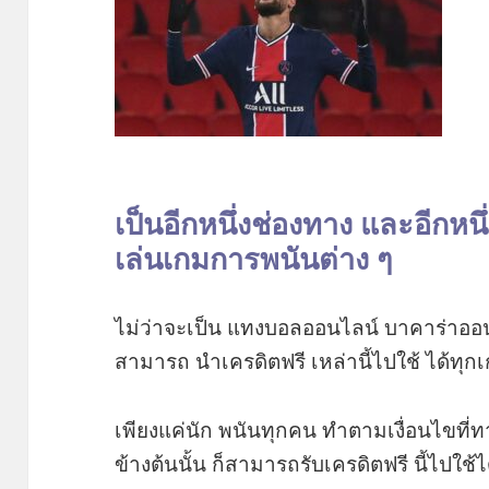
เป็นอีกหนึ่งช่องทาง และอีกหนึ่
เล่นเกมการพนันต่าง ๆ
ไม่ว่าจะเป็น แทงบอลออนไลน์ บาคาร่าออน
สามารถ นำเครดิตฟรี เหล่านี้ไปใช้ ได้ทุ
เพียงแค่นัก พนันทุกคน ทำตามเงื่อนไขที่ทาง
ข้างต้นนั้น ก็สามารถรับเครดิตฟรี นี้ไปใช