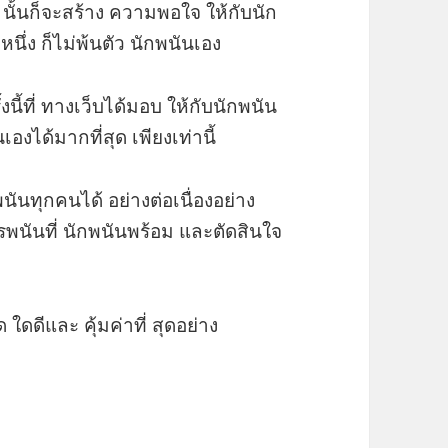
 นั้นก็จะสร้าง ความพอใจ ให้กับนัก
นึ่ง ก็ไม่พ้นตัว นักพนันเอง
งนี้ที่ ทางเว็บได้มอบ ให้กับนักพนัน
งได้มากที่สุด เพียงเท่านี้
นันทุกคนได้ อย่างต่อเนื่องอย่าง
นันที่ นักพนันพร้อม และตัดสินใจ
ใดดีและ คุ้มค่าที่ สุดอย่าง