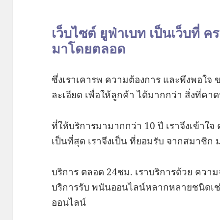
เว็บไซต์ ยูฟ่าเบท เป็นเว็บที่
มาโดยตลอด
ซึ่งเราเคารพ ความต้องการ และพึงพอใจ ของ
ละเอียด เพื่อให้ลูกค้า ได้มากกว่า สิ่งที่
ที่ให้บริการมามากกว่า 10 ปี เราจึงเข้า
เป็นที่สุด เราจึงเป็น ที่ยอมรับ จากสมา
บริการ ตลอด 24ชม. เราบริการด้วย ความ
บริการรับ พนันออนไลน์หลากหลายชนิดเช
ออนไลน์