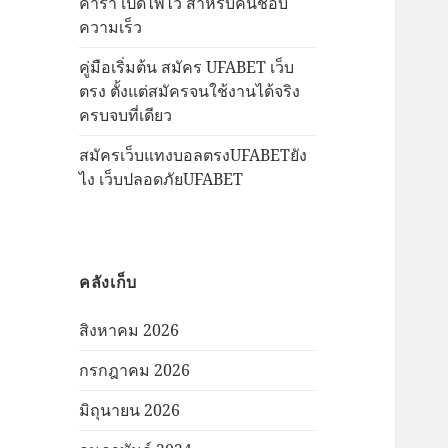
คาร่า เปิดไพ่ไว สำหรับคนชอบ
ความเร็ว
คู่มือเริ่มต้น สมัคร UFABET เว็บ
ตรง ตั้งแต่สมัครจนใช้งานได้จริง
ครบจบที่เดียว
สมัครเว็บแทงบอลตรงUFABETยัง
ไง เว็บปลอดภัยUFABET
คลังเก็บ
สิงหาคม 2026
กรกฎาคม 2026
มิถุนายน 2026