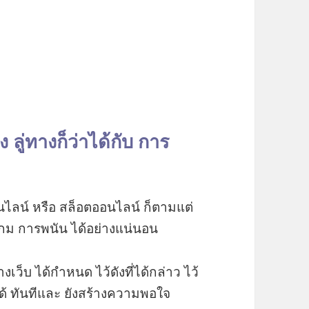
ง ลู่ทางก็ว่าได้กับ การ
ไลน์ หรือ สล็อตออนไลน์ ก็ตามแต่
กเกม การพนัน ได้อย่างแน่นอน
เว็บ ได้กำหนด ไว้ดังที่ได้กล่าว ไว้
้ได้ ทันทีและ ยังสร้างความพอใจ