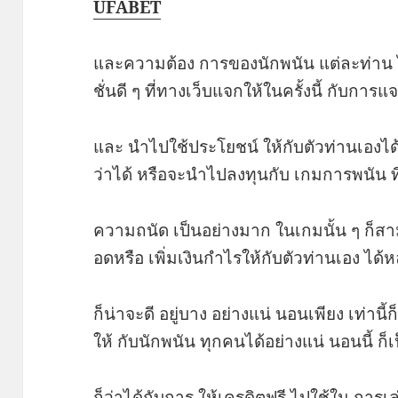
UFABET
และความต้อง การของนักพนัน แต่ละท่าน 
ชั่นดี ๆ ที่ทางเว็บแจกให้ในครั้งนี้ กับการ
และ นำไปใช้ประโยชน์ ให้กับตัวท่านเองได
ว่าได้ หรือจะนำไปลงทุนกับ เกมการพนัน ท
ความถนัด เป็นอย่างมาก ในเกมนั้น ๆ ก็สามา
อดหรือ เพิ่มเงินกำไรให้กับตัวท่านเอง ได้หล
ก็น่าจะดี อยู่บาง อย่างแน่ นอนเพียง เท่า
ให้ กับนักพนัน ทุกคนได้อย่างแน่ นอน
นี้ ก
ก็ว่าได้กับการ ให้เครดิตฟรี ไปใช้ใน การเ