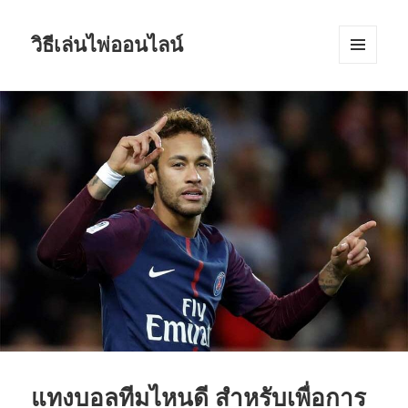
วิธีเล่นไพ่ออนไลน์
เมนู
และวิด
เจ็ต
แทงบอลทีมไหนดี สำหรับเพื่อการ