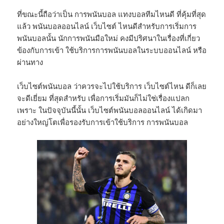
ที่ขณะนี้ถือว่าเป็น การพนันบอล แทงบอลทีมไหนดี ที่คุ้มที่สุด
แล้ว พนันบอลออนไลน์ เว็บไซต์ ไหนดีสำหรับการเริ่มการ
พนันบอลนั้น นักการพนันมือใหม่ คงมีปริศนาในเรื่องที่เกี่ยว
ข้องกับการเข้า ใช้บริการการพนันบอลในระบบออนไลน์ หรือ
ผ่านทาง
เว็บไซต์พนันบอล ว่าควรจะไปใช้บริการ เว็บไซต์ไหน ดีก็เลย
จะดีเยี่ยม ที่สุดสำหรับ เพื่อการเริ่มมันก็ไม่ใช่เรื่องแปลก
เพราะ ในปัจจุบันนี้นั้น เว็บไซต์พนันบอลออนไลน์ ได้เกิดมา
อย่างใหญ่โตเพื่อรองรับการเข้าใช้บริการ การพนันบอล