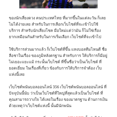
ของนักเสี่ยงดวง คนประเทศไทย ที่มากขึ้นในแต่ละวัน ก็เลย
ไม่ได้ง่ายเลย สำหรับในการเลือกเว็บไซต์ที่จะเข้าไปใช้
บริการ สำหรับนักเสี่ยงโชค มือใหม่แต่ว่ามัน ก็ไม่ใช่เรื่อง
ยากเหมือนกันสำหรับในการเริ่มเลือก เว็บไซต์ที่จะเข้าไป
ใช้บริการส่วนมากแล้ว ก็เว็บไซต์ที่ขึ้น แทงบอลทีมไหนดี ชื่อ
ลือชาในเรื่อง ของภูมิหลังตรฐาน สำหรับการ ให้บริการก็มีอยู่
ไม่เยอะแยะแม้ กระนั้นเว็บไซต์ ที่ขึ้นชื่อว่าเป็นเว็บไซต์ ที่
ยอดเยี่ยม ในเรื่องที่เกี่ยว ข้องกับการให้บริการจำต้อง เว็บ
แห่งนี้เลย
เว็บไซต์พนันบอลออนไลน์ 356 เว็บไซต์พนันบอลออนไลน์ ที่
ปัจจุบันนี้นับ ว่าเป็นเว็บไซต์ที่ใหญ่ที่สุดแล้วเป็นเว็บไซต์ ที่
คุณสามารถวางใจ ได้เลยในเรื่อง ของมาตรฐาน ด้านการเงิน
ด้วยเหตุว่าเว็บไซต์แห่งนี้ นั้นมีนักพนัน