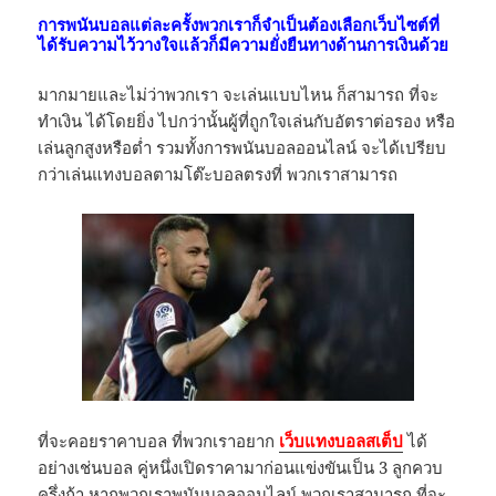
การพนันบอลแต่ละครั้งพวกเราก็จำเป็นต้องเลือกเว็บไซต์ที่
ได้รับความไว้วางใจแล้วก็มีความยั่งยืนทางด้านการเงินด้วย
มากมายและไม่ว่าพวกเรา จะเล่นแบบไหน ก็สามารถ ที่จะ
ทำเงิน ได้โดยยิ่ง ไปกว่านั้นผู้ที่ถูกใจเล่นกับอัตราต่อรอง หรือ
เล่นลูกสูงหรือต่ำ รวมทั้งการพนันบอลออนไลน์ จะได้เปรียบ
กว่าเล่นแทงบอลตามโต๊ะบอลตรงที่ พวกเราสามารถ
ที่จะคอยราคาบอล ที่พวกเราอยาก
เว็บแทงบอลสเต็ป
ได้
อย่างเช่นบอล คู่หนึ่งเปิดราคามาก่อนแข่งขันเป็น 3 ลูกควบ
ครึ่งถ้า หากพวกเราพนันบอลออนไลน์ พวกเราสามารถ ที่จะ