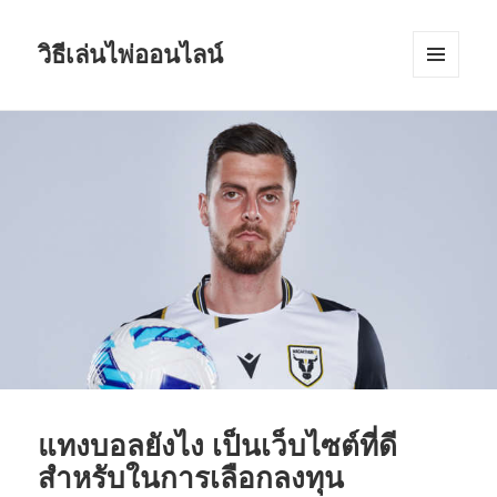
วิธีเล่นไพ่ออนไลน์
เมนู
และวิด
เจ็ต
แทงบอลยังไง เป็นเว็บไซต์ที่ดี
สำหรับในการเลือกลงทุน