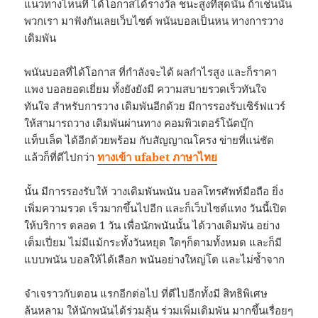
แนวทางไหนที่ ได้โอกาสได้รางวัล ชนะสูงที่สุดนั้น ถ้าเช่นนั้น
พวกเรา มาฟังกันเลยเว็บไซต์ พนันบอลเป็นหน ทางการวาง
เดิมพัน
พนันบอลที่ได้โอกาส ที่กำลังจะได้ ผลกำไรสูง และก็ราคา
แพง บอลยอดเยี่ยม ทั้งยังยังมี ความสบายรวดเร็วทันใจ
ทันใจ สำหรับการวาง เดิมพันอีกด้วย มีการรองรับเซิร์ฟแวร์
ให้สามารถวาง เดิมพันผ่านทาง คอมพิวเตอร์โน้ตบุ๊ก
แท็บเล็ต ได้อีกด้วยพร้อม กับสัญญาณโครง ข่ายที่แน่ชัด
แล้วก็ที่ดีไปกว่า
ทางเข้า ufabet ภาษาไทย
นั้น มีการรองรับให้ วางเดิมพันพนัน บอลโทรศัพท์มือถือ ยิ่ง
เพิ่มความรวด เร็วมากขึ้นไปอีก และก็เว็บไซต์แทง วันนี้เปิด
ให้บริการ ตลอด 1 วัน เพื่อนักพนันนั้น ได้วางเดิมพัน อย่าง
เต็มเปี่ยม ไม่มีแม้กระทั้งวันหยุด ใดๆก็ตามทั้งหมด และก็มี
แบบพนัน บอลให้ได้เลือก พนันอย่างใหญ่โต และไม่ซ้ำจาก
จำเจราวกับตอน แรกอีกต่อไป ที่ดีไปอีกทั้งมี สิทธิพิเศษ
ล้นหลาม ให้นักพนันได้ร่วมลุ้น ร่วมเพิ่มเดิมพัน มากขึ้นเรื่อยๆ