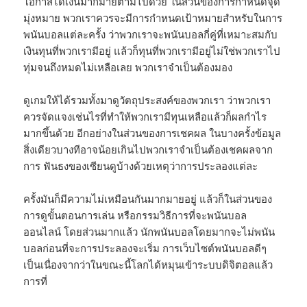
โอกาสได้เงินมากมายตามไปด้วย ในส่วนของการกำหนดจุด
มุ่งหมาย พวกเราควรจะมีการกำหนดเป้าหมายสำหรับในการ
พนันบอลแต่ละครั้ง ว่าพวกเราจะพนันบอลกี่คู่ที่เหมาะสมกับ
เงินทุนที่พวกเรามีอยู่ แล้วก็ทุนที่พวกเรามีอยู่ไม่ใช่พวกเราไป
ทุ่มจนถึงหมดไม่เหลือเลย พวกเราจำเป็นต้องมอง
ดูเกมให้ได้รวมทั้งมาดูวัตถุประสงค์ของพวกเรา ว่าพวกเรา
ควรจัดแจงเช่นไรที่ทำให้พวกเรามีทุนเหลือแล้วก็ผลกำไร
มากขึ้นด้วย อีกอย่างในส่วนของการเชคผล ในบางครั้งข้อมูล
สิ่งเดียวบางทีอาจน้อยเกินไปพวกเราจำเป็นต้องเชคผลจาก
การ ฟันธงของเซียนดูบ้างด้วยเหตุว่าการประลองแต่ละ
ครั้งมันก็มีความไม่เหมือนกันมากมายอยู่ แล้วก็ในส่วนของ
การดูขั้นตอนการเล่น หรือกรรมวิธีการที่จะพนันบอล
ออนไลน์ โดยส่วนมากแล้ว นักพนันบอลโดยมากจะไม่พนัน
บอลก่อนที่จะการประลองจะเริ่ม การเว็บไซต์พนันบอลดีๆ
เป็นเนื่องจากว่าในขณะนี้โลกได้หมุนเข้าระบบดิจิตอลแล้ว
การที่