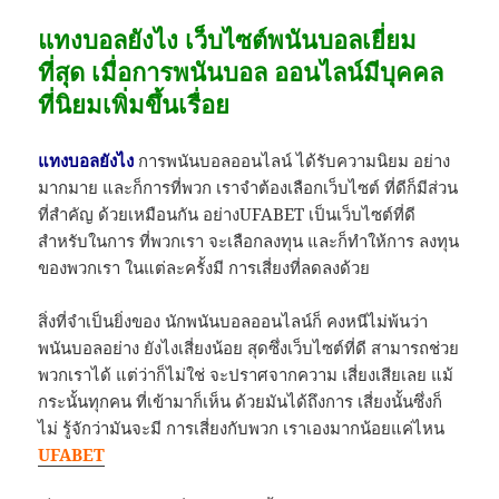
แทงบอลยังไง เว็บไซต์พนันบอลเยี่ยม
ที่สุด เมื่อการพนันบอล ออนไลน์มีบุคคล
ที่นิยมเพิ่มขึ้นเรื่อย
แทงบอลยังไง
การพนันบอลออนไลน์ ได้รับความนิยม อย่าง
มากมาย และก็การที่พวก เราจำต้องเลือกเว็บไซต์ ที่ดีก็มีส่วน
ที่สำคัญ ด้วยเหมือนกัน อย่างUFABET เป็นเว็บไซต์ที่ดี
สำหรับในการ ที่พวกเรา จะเลือกลงทุน และก็ทำให้การ ลงทุน
ของพวกเรา ในแต่ละครั้งมี การเสี่ยงที่ลดลงด้วย
สิ่งที่จำเป็นยิ่งของ นักพนันบอลออนไลน์ก็ คงหนีไม่พ้นว่า
พนันบอลอย่าง ยังไงเสี่ยงน้อย สุดซึ่งเว็บไซต์ที่ดี สามารถช่วย
พวกเราได้ แต่ว่าก็ไม่ใช่ จะปราศจากความ เสี่ยงเสียเลย แม้
กระนั้นทุกคน ที่เข้ามาก็เห็น ด้วยมันได้ถึงการ เสี่ยงนั้นซึ่งก็
ไม่ รู้จักว่ามันจะมี การเสี่ยงกับพวก เราเองมากน้อยแค่ไหน
UFABET