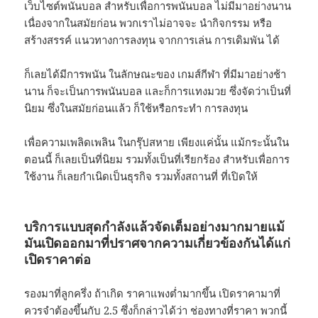
เว็บไซต์พนันบอล สำหรับเพื่อการพนันบอล ไม่มีมาอย่างนาน
เนื่องจากในสมัยก่อน พวกเราไม่อาจจะ นำกิจกรรม หรือ
สร้างสรรค์ แนวทางการลงทุน จากการเล่น การเดิมพัน ได้
ก็เลยได้มีการพนัน ในลักษณะของ เกมส์กีฬา ที่มีมาอย่างช้า
นาน ก็จะเป็นการพนันบอล และก็การแทงมวย ซึ่งจัดว่าเป็นที่
นิยม ซึ่งในสมัยก่อนแล้ว ก็ใช้หรือกระทำ การลงทุน
เพื่อความเพลิดเพลิน ในกรุ๊ปสหาย เพียงแค่นั้น แม้กระนั้นใน
ตอนนี้ ก็เลยเป็นที่นิยม รวมทั้งเป็นที่เรียกร้อง สำหรับเพื่อการ
ใช้งาน ก็เลยกำเนิดเป็นธุรกิจ รวมทั้งสถานที่ ที่เปิดให้
บริการแบบสุดกำลังแล้วจัดเต็มอย่างมากมายแม้
มันเปิดออกมาที่ปราศจากความเกี่ยวข้องกันได้แก่
เปิดราคาต่อ
รองมาที่ลูกครึ่ง ถ้าเกิด ราคาแพงต่ำมากขึ้น เปิดราคามาที่
ควรจำต้องขึ้นกับ 2.5 ซึ่งก็กล่าวได้ว่า ช่องทางที่ราคา พวกนี้