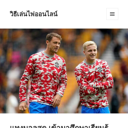
วิธีเล่นไพ่ออนไลน์
เมนู
และวิด
เจ็ต
แทงบอลสด เข้ามาศึกษาเรียนรู้