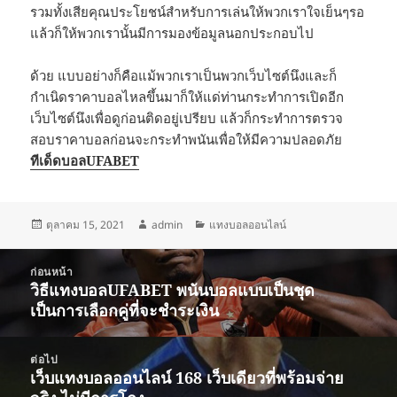
รวมทั้งเสียคุณประโยชน์สำหรับการเล่นให้พวกเราใจเย็นๆรอ
แล้วก็ให้พวกเรานั้นมีการมองข้อมูลนอกประกอบไป
ด้วย แบบอย่างก็คือแม้พวกเราเป็นพวกเว็บไซต์นึงและก็
กำเนิดราคาบอลไหลขึ้นมาก็ให้แด่ท่านกระทำการเปิดอีก
เว็บไซต์นึงเพื่อดูก่อนติดอยู่เปรียบ แล้วก็กระทำการตรวจ
สอบราคาบอลก่อนจะกระทำพนันเพื่อให้มีความปลอดภัย
ทีเด็ดบอลUFABET
เขียน
ผู้
หมวด
ตุลาคม 15, 2021
admin
แทงบอลออนไลน์
เมื่อ
เขียน
หมู่
เมนู
ก่อนหน้า
นำทาง
วิธีแทงบอลUFABET พนันบอลแบบเป็นชุด
เรื่อง
เรื่อง
เป็นการเลือกคู่ที่จะชำระเงิน
ก่อน
หน้า:
ต่อไป
เว็บแทงบอลออนไลน์ 168 เว็บเดียวที่พร้อมจ่าย
เรื่อง