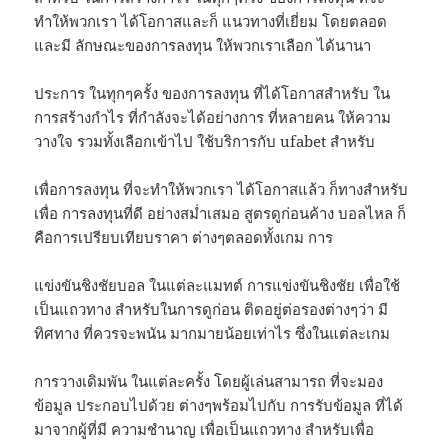
ทำให้พวกเรา ได้โอกาสและก็ แนวทางที่เยี่ยม โดยตลอด
และมี ลักษณะของการลงทุน ให้พวกเราเลือก ได้นานา
ประการ ในทุกๆครั้ง ของการลงทุน ที่ได้โอกาสสำหรับ ใน
การสร้างกำไร ที่กำลังจะได้อย่างการ ที่หลายคน ให้ความ
วางใจ รวมทั้งเลือกเข้าไป ใช้บริการกับ ufabet สำหรับ
เพื่อการลงทุน ที่จะทำให้พวกเรา ได้โอกาสแล้ว ก็ทางสำหรับ
เพื่อ การลงทุนที่ดี อย่างสม่ำเสมอ สูตรดูก่อนค้าง บอลไหล ก็
คือการเปรียบเทียบราคา ต่างๆตลอดทั้งเกม การ
แข่งขันชิงชัยบอล ในแต่ละแมทต์ การแข่งขันชิงชัย เพื่อใช้
เป็นแถวทาง สำหรับในการดูก่อน ติดอยู่ต่อรองต่างๆว่า มี
ทิศทาง ที่ควรจะพนัน มากมายน้อยเท่าไร ซึ่งในแต่ละเกม
การวางเดิมพัน ในแต่ละครั้ง โดยผู้เล่นสามารถ ที่จะมอง
ข้อมูล ประกอบไปด้วย ต่างๆพร้อมไปกับ การรับข้อมูล ที่ได้
มาจากผู้ที่มี ความชำนาญ เพื่อเป็นแถวทาง สำหรับเพื่อ