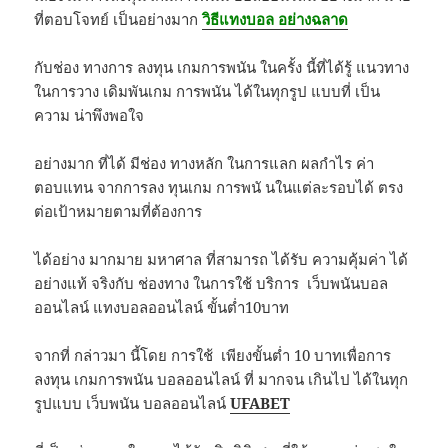
ที่ตอบโจทย์ เป็นอย่างมาก
วิธีแทงบอล อย่างฉลาด
กับช่อง ทางการ ลงทุน เกมการพนัน ในครั้ง นี้ที่ได้รู้ แนวทาง
ในการวาง เดิมพันเกม การพนัน ได้ในทุกรูป แบบที่ เป็น
ความ น่าพึงพอใจ
อย่างมาก ที่ได้ มีช่อง ทางหลัก ในการแลก ผลกำไร ค่า
ตอบแทน จากการลง ทุนเกม การพนั นในแต่ละรอบได้ ตรง
ต่อเป้าหมายตามที่ต้องการ
ได้อย่าง มากมาย มหาศาล ที่สามารถ ได้รับ ความคุ้มค่า ได้
อย่างแท้ จริงกับ ช่องทาง ในการใช้ บริการ เว็บพนันบอล
ออนไลน์
แทงบอลออนไลน์ ขั้นต่ำ10บาท
จากที่ กล่าวมา นี้โดย การใช้ เพียงขั้นต่ำ 10 บาทเพื่อการ
ลงทุน เกมการพนัน บอลออนไลน์ ที่ มากจน เกินไป ได้ในทุก
รูปแบบ เว็บพนัน บอลออนไลน์
UFABET