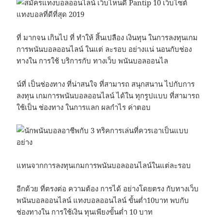
ที่ มากจน เกินไป ที่ ทำให้ สิ้นเปลือง เงินทุน ในการลงทุนเกม
การพนันบอลออนไลน์ ในแต่ ละรอบ อย่างแน่ นอนกับช่อง
ทางใน การใช้ บริการกับ ทางเว็บ พนันบอลออนไล
น์ที่ เป็นช่องทาง ที่น่าสนใจ ที่สามารถ สนุกสนาน ไปกับการ
ลงทุน เกมการพนันบอลออนไลน์ ได้ใน ทุกรูปแบบ ที่สามารถ
ใช้เป็น ช่องทาง ในการแลก ผลกำไร ค่าตอบ
แทนจากการลงทุนเกมการพนันบอลออนไลน์ในแต่ละรอบ
อีกด้วย ที่ตรงต่อ ความต้อง การได้ อย่างโดยตรง กับทางเว็บ
พนันบอลออนไลน์
แทงบอลออนไลน์ ขั้นต่ำ10บาท
พบกับ
ช่องทางใน การใช้เงิน ทุนเพียงขั้นต่ำ 10 บาท