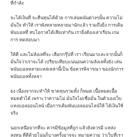
ที่กำลัง
จะได้เงินที่ จะคืนทุนได้ด้วย การเล่นพนันต่างๆนั้น ความไม่
มั่นใจ ทำให้ เราพังทลายทลายมานักแล้ว รวมถึงยิ่ง การเดิม
พันบอลที่ สบโอกาสได้เสียเท่ากัน เรายิ่งต้องเล่าเรียน เกม
การ ทดสอบมา
ให้ดี และไม่ลังเลที่จะ เลือกกรุ๊ปที่ เรา เรียนมาและจากนั้นก็
มั่นใจว่าเราจะได้ เปรียบเทียบแน่นอนความลังเลทั้งยัง เล่น
พนันบอลหลายแหล่เหล่านี้เป็น ข้อควรพิจารณา ของนักการ
พนันบอลทั้งหลา
ยง เนื่องจากจะทำให้ ขาดทุนรวมทั้ง ก็หมด เนื้อหมดเนื้อ
หมดตัวได้ เพราะว่าความไม่ มั่นใจไม่เชื่อมั่น ในตัวเองเว็บ
แทงบอลออนไลน์ เมื่อการเดิมพันบอลออนไลน์ให้ ได้เงินใช้
จริง
นอกเหนือจากที่จะ ควรมีข้อมูลที่ถูก แล้วยังควรมี แหล่ง
ลงทุน ที่ดีด้วยโน่นก็บางครั้งอาจจะ หมายความ ว่าเว็บที่เรา