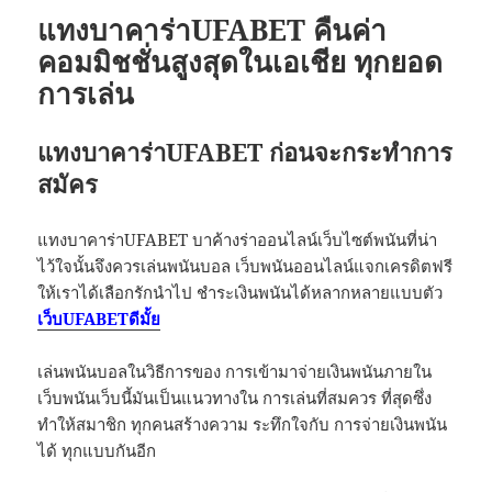
แทงบาคาร่าUFABET คืนค่า
คอมมิชชั่นสูงสุดในเอเชีย ทุกยอด
การเล่น
แทงบาคาร่าUFABET ก่อนจะกระทำการ
สมัคร
แทงบาคาร่าUFABET บาค้างร่าออนไลน์เว็บไซต์พนันที่น่า
ไว้ใจนั้นจึงควรเล่นพนันบอล เว็บพนันออนไลน์แจกเครดิตฟรี
ให้เราได้เลือกรักนำไป ชำระเงินพนันได้หลากหลายแบบตัว
เว็บUFABETดีมั้ย
เล่นพนันบอลในวิธีการของ การเข้ามาจ่ายเงินพนันภายใน
เว็บพนันเว็บนี้มันเป็นแนวทางใน การเล่นที่สมควร ที่สุดซึ่ง
ทำให้สมาชิก ทุกคนสร้างความ ระทึกใจกับ การจ่ายเงินพนัน
ได้ ทุกแบบกันอีก