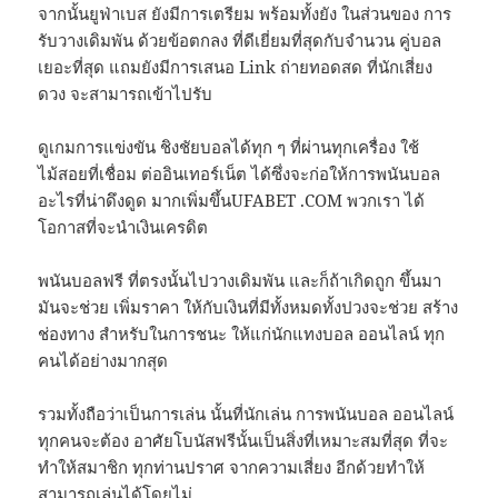
จากนั้นยูฟ่าเบส ยังมีการเตรียม พร้อมทั้งยัง ในส่วนของ การ
รับวางเดิมพัน ด้วยข้อตกลง ที่ดีเยี่ยมที่สุดกับจำนวน คู่บอล
เยอะที่สุด แถมยังมีการเสนอ Link ถ่ายทอดสด ที่นักเสี่ยง
ดวง จะสามารถเข้าไปรับ
ดูเกมการแข่งขัน ชิงชัยบอลได้ทุก ๆ ที่ผ่านทุกเครื่อง ใช้
ไม้สอยที่เชื่อม ต่ออินเทอร์เน็ต ได้ซึ่งจะก่อให้การพนันบอล
อะไรที่น่าดึงดูด มากเพิ่มขึ้นUFABET .COM พวกเรา ได้
โอกาสที่จะนำเงินเครดิต
พนันบอลฟรี ที่ตรงนั้นไปวางเดิมพัน และก็ถ้าเกิดถูก ขึ้นมา
มันจะช่วย เพิ่มราคา ให้กับเงินที่มีทั้งหมดทั้งปวงจะช่วย สร้าง
ช่องทาง สำหรับในการชนะ ให้แก่นักแทงบอล ออนไลน์ ทุก
คนได้อย่างมากสุด
รวมทั้งถือว่าเป็นการเล่น นั้นที่นักเล่น การพนันบอล ออนไลน์
ทุกคนจะต้อง อาศัยโบนัสฟรีนั้นเป็นสิ่งที่เหมาะสมที่สุด ที่จะ
ทำให้สมาชิก ทุกท่านปราศ จากความเสี่ยง อีกด้วยทำให้
สามารถเล่นได้โดยไม่