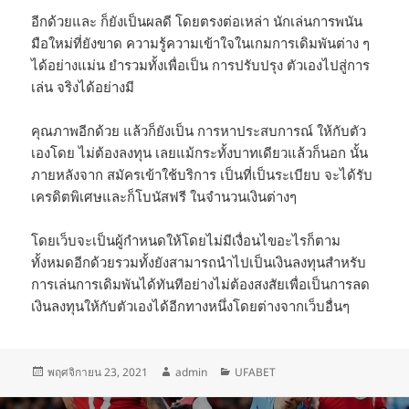
อีกด้วยและ ก็ยังเป็นผลดี โดยตรงต่อเหล่า นักเล่นการพนัน
มือใหม่ที่ยังขาด ความรู้ความเข้าใจในเกมการเดิมพันต่าง ๆ
ได้อย่างแม่น ยำรวมทั้งเพื่อเป็น การปรับปรุง ตัวเองไปสู่การ
เล่น จริงได้อย่างมี
คุณภาพอีกด้วย แล้วก็ยังเป็น การหาประสบการณ์ ให้กับตัว
เองโดย ไม่ต้องลงทุน เลยแม้กระทั้งบาทเดียวแล้วก็นอก นั้น
ภายหลังจาก สมัครเข้าใช้บริการ เป็นที่เป็นระเบียบ จะได้รับ
เครดิตพิเศษและก็โบนัสฟรี ในจำนวนเงินต่างๆ
โดยเว็บจะเป็นผู้กำหนดให้โดยไม่มีเงื่อนไขอะไรก็ตาม
ทั้งหมดอีกด้วยรวมทั้งยังสามารถนำไปเป็นเงินลงทุนสำหรับ
การเล่นการเดิมพันได้ทันทีอย่างไม่ต้องสงสัยเพื่อเป็นการลด
เงินลงทุนให้กับตัวเองได้อีกทางหนึ่งโดยต่างจากเว็บอื่นๆ
เขียน
ผู้
หมวด
พฤศจิกายน 23, 2021
admin
UFABET
เมื่อ
เขียน
หมู่
เมนู