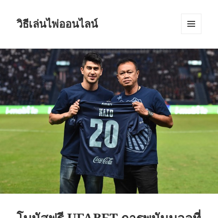
วิธีเล่นไพ่ออนไลน์
เมนู
และวิด
เจ็ต