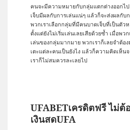
คนจะมีความหมายกับกลุ่มแตกต่างออกไป 
เจ็บมีผลกับการเล่นแน่ๆ แล้วก็จะส่งผลกั
พวกเราเลือกกลุ่มที่มีคนบาดเจ็บที่เป็นตัวห
ตั้งแต่ยังไม่เริ่มเล่นเลยเสียด้วยซ้ำ เมื่
เล่นของกลุ่มมากมาย พวกเราก็เลยจำต้องม
เตะแต่ละคนเป็นยังไง แล้วก็ความคิดเห็นจา
เราก็ไม่สมควรละเลยไป
UFABETเครดิตฟรี ไม่ต้
เงินสดUFA