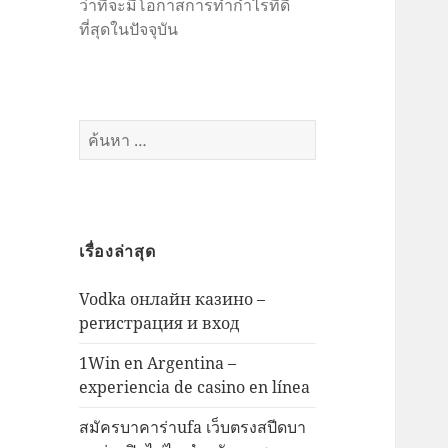
ว่าที่จะมีโอกาสการทำกำไรที่ดี
ที่สุดในปัจจุบัน
ค้นหา
สำหรับ:
เรื่องล่าสุด
Vodka онлайн казино –
регистрация и вход
1Win en Argentina –
experiencia de casino en línea
สมัครบาคาร่าufa เว็บตรงสปีดบา