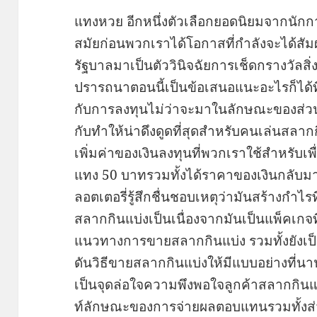
แทงหวย อีกหนึ่งตัวเลือกยอดนิยมจากนัก
สมัยก่อนพวกเราได้โอกาสที่กำลังจะได้สั
รัฐบาลมาเป็นตัววินิจฉัยการเช็ดกรางวัลสิ่
ปรารถนาตอนนี้เป็นข้อเสนอแนะอะไรก็ได้ท
กับการลงทุนไม่ว่าจะมาในลักษณะของส่ว
กับทำให้น่าดึงดูดที่สุดสำหรับคนเล่นสลาก
เพิ่มค่าของเงินลงทุนที่พวกเราใช้สำหรับ
แทง 50 บาทรวมทั้งได้ราคาของเงินกลับมา 
ลอตเตอรี่รู้สึกชื่นชอบเหตุว่ามันสร้างกำ
สลากกินแบ่งเป็นเนื่องจากมันเป็นแพ็คเกจ
แนวทางการขายสลากกินแบ่ง รวมทั้งยังเป็
ดันวิธีขายสลากกินแบ่งให้มีแบบอย่างที่น
เป็นจุดล่อใจความพึงพอใจลูกค้าสลากกินแบ
ท์ลักษณะของการจ่ายผลตอบแทนรวมทั้งส่