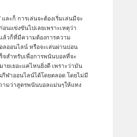
T
และก็ การเล่นจะต้องเริ่มเล่นมีจะ
ล่นก่อนแข่งขันไปเลยเพราะเหตุว่า
ล้วก็ที่มีความต้องการความ
ออนไลน์ หรือจะเล่นผ่านบ่อน
็จสำหรับเพื่อการพนันบอลที่จะ
ายเยอะแค่ไหนยิ่งดี เพราะว่ามัน
กีฬาออนไลน์ได้โดยตลอด โดยไม่มี
ถามว่าสูตรพนันบอลแม่นๆให้แทง