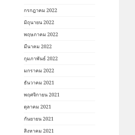
กรกฎาคม 2022
มิถุนายน 2022
พฤษภาคม 2022
มีนาคม 2022
กุมภาพันธ์ 2022
มกราคม 2022
ธันวาคม 2021
พฤศจิกายน 2021
ตุลาคม 2021
กันยายน 2021
สิงหาคม 2021