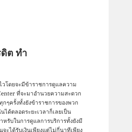
ดิต ทำ
เร็วไวโดยจะมีข้าราชการดูแลความ
 Center ที่จะมาอำนวยความสะดวก
กๆครั้งทั้งยังข้าราชการของพวก
นันได้ตลอดระยะเวลาก็เลยเป็น
ำหรับในการดูแลการบริการทั้งยังมี
นจะได้รับเงินเพียงแต่ไม่กี่นาทีเพียง