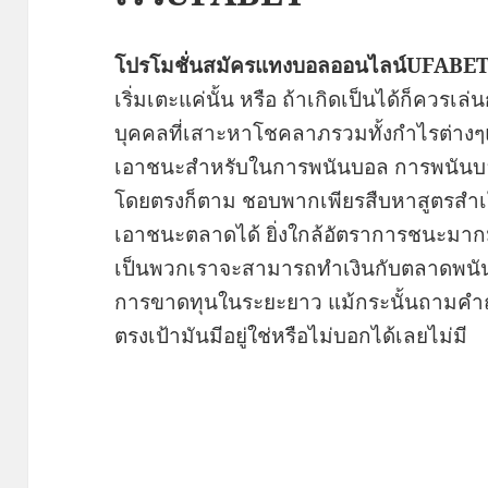
โปรโมชั่นสมัครแทงบอลออนไลน์UFABE
เริ่มเตะแค่นั้น หรือ ถ้าเกิดเป็นได้ก็ควรเ
บุคคลที่เสาะหาโชคลาภรวมทั้งกำไรต่างๆแ
เอาชนะสำหรับในการพนันบอล การพนันบอล
โดยตรงก็ตาม ชอบพากเพียรสืบหาสูตรสำเร
เอาชนะตลาดได้ ยิ่งใกล้อัตราการชนะมากม
เป็นพวกเราจะสามารถทำเงินกับตลาดพนัน
การขาดทุนในระยะยาว แม้กระนั้นถามคำ
ตรงเป้ามันมีอยู่ใช่หรือไม่บอกได้เลยไม่มี