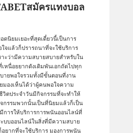
FABETสมัครแทงบอล
ดนิยมเยอะที่สุดเดี๋ยวนี้เป็นการ
พอใจแล้วก็ปรารถนาที่จะใช้บริการ
พราะว่ามีความสบายสบายสำหรับใน
ี่เหนื่อยยากดังเดิมพันเอกถัดไปทุก
ายพอใจรวมทั้งมีขั้นตอนที่งาน
เลยมองเห็นได้ว่าผู้คนพอใจความ
ิตประจำวันมีกิจกรรมที่จะทำให้
จกรรมพวกนั้นเป็นที่นิยมแล้วก็เป็น
มีการให้บริการการพนันออนไลน์ที่
ระบบออนไลน์ในสิ่งที่มีความสบาย
วก็อยากที่จะใช้บริการ มองการพนัน