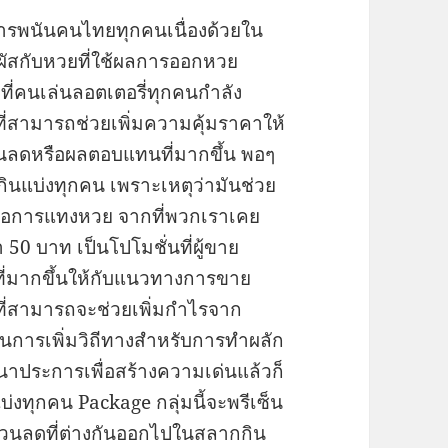
การพนันคนไทยทุกคนเนื่องด้วยใน
มผัสกับหวยที่ใช้ผลการออกหวย
งที่คนเล่นลอตเตอรี่ทุกคนกำลัง
ี่สามารถช่วยเพิ่มความคุ้มราคาให้
นลดหรือผลตอบแทนที่มากขึ้น พอๆ
กินแบ่งทุกคน เพราะเหตุว่ามันช่วย
เพื่อการแทงหวย จากที่พวกเราเคย
50 บาท เป็นโปโมชั่นที่ผู้ขาย
ไรที่มากขึ้นให้กับแนวทางการขาย
ที่สามารถจะช่วยเพิ่มกำไรจาก
นการเพิ่มวิถีทางสำหรับการทำผลัก
านาประการเพื่อสร้างความเด่นแล้วก็
่งทุกคน Package กลุ่มนี้จะพรีเซ็น
วนลดที่ต่างกันออกไปในสลากกิน