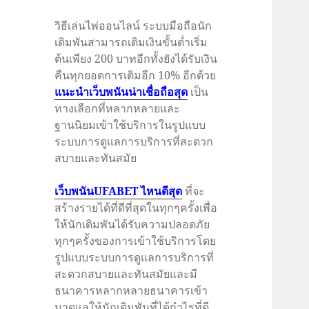
วิธีเล่นไพ่ออนไลน์ ระบบมือถือนัก
เดิมพันสามารถเติมเงินขั้นต่ำเริ่ม
ต้นเพียง 200 บาทอีกทั้งยังได้รับเงิน
คืนทุกยอดการเติมอีก 10% อีกด้วย
แนะนำเว็บพนันน่าเชื่อถือสุด
เป็น
ทางเลือกที่หลากหลายและ
ฐานนิยมเข้าใช้บริการในรูปแบบ
ระบบการดูแลการบริการที่สะดวก
สบายและทันสมัย
เว็บพนันUFABET ไหนดีสุด
ที่จะ
สร้างรายได้ที่ดีที่สุดในทุกๆครั้งเพื่อ
ให้นักเดิมพันได้รับความปลอดภัย
ทุกๆครั้งของการเข้าใช้บริการโดย
รูปแบบระบบการดูแลการบริการที่
สะดวกสบายและทันสมัยและมี
ธนาคารหลากหลายธนาคารเข้า
มาดูแลให้นักเดิมพันที่ได้กำไรที่ดี