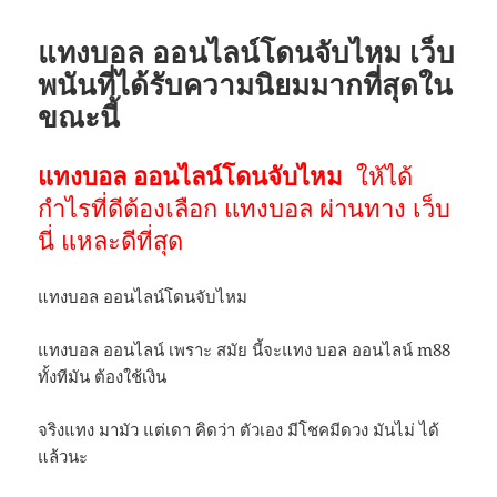
แทงบอล ออนไลน์โดนจับไหม เว็บ
พนันที่ได้รับความนิยมมากที่สุดใน
ขณะนี้
แทงบอล ออนไลน์โดนจับไหม
ให้ได้
กำไรที่ดีต้องเลือก แทงบอล ผ่านทาง เว็บ
นี่ แหละดีที่สุด
แทงบอล ออนไลน์โดนจับไหม
แทงบอล ออนไลน์
เพราะ สมัย นี้จะ
แทง บอล ออนไลน์ m88
ทั้งทีมัน ต้องใช้เงิน
จริงแทง มามัว แต่เดา คิดว่า ตัวเอง มีโชคมีดวง มันไม่ ได้
แล้วนะ