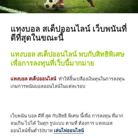
แทงบอล สเต็ปออนไลน์ เว็บพนันที่
ดีที่สุดในขณะนี้
แทงบอล สเต็ปออนไลน์ พบกับสิทธิพิเศษ
เพื่อการลงทุนที่เว็บนี้มากมาย
แทงบอล สเต็ปออนไลน์
ทำให้สิ้นเปลืองเงินทุนในการลงทุน
เกมการพนันบอลออนไลน์ในแต่ละรอบ
เว็บพนัน บอล ดีที่ สุด
กับสิทธิ พิเศษ นี้เพื่อ การลงทุน ที่มาก
จนเกิน ไปได้ ในทุก รูปแบบ ตามที่ ต้องการ
แทงบอล
ออนไลน์ขั้นต่ำ10บาท
เล่นไพ่ออนไลน์