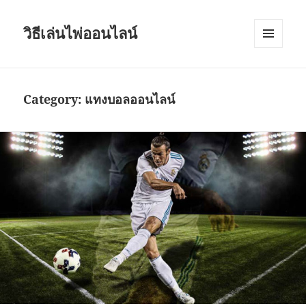
วิธีเล่นไพ่ออนไลน์
เมนู
และวิด
เจ็ต
Category:
แทงบอลออนไลน์