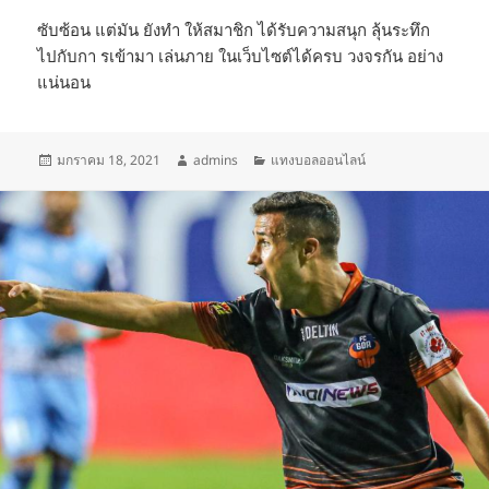
ซับซ้อน แต่มัน ยังทำ ให้สมาชิก ได้รับความสนุก ลุ้นระทึก
ไปกับกา รเข้ามา เล่นภาย ในเว็บไซต์ได้ครบ วงจรกัน อย่าง
แน่นอน
เขียน
ผู้
หมวด
มกราคม 18, 2021
admins
แทงบอลออนไลน์
เมื่อ
เขียน
หมู่