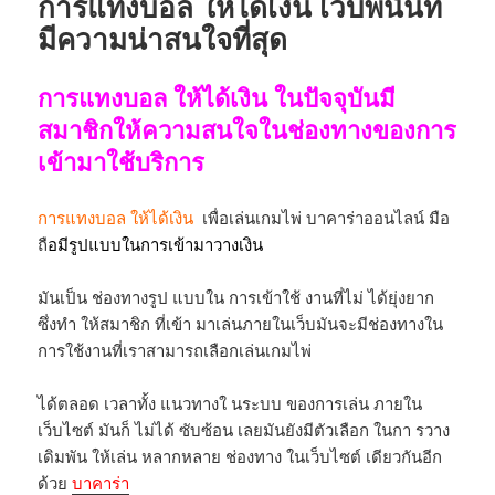
การแทงบอล ให้ได้เงิน เว็บพนันที่
มีความน่าสนใจที่สุด
การแทงบอล ให้ได้เงิน
ในปัจจุบันมี
สมาชิกให้ความสนใจในช่องทางของการ
เข้ามาใช้บริการ
การแทงบอล ให้ได้เงิน
เพื่อเล่นเกมไพ่
บาคาร่าออนไลน์ มือ
ถื
อมีรูปแบบในการเข้ามาวางเงิน
มันเป็น ช่องทางรูป แบบใน การเข้าใช้ งานที่ไม่ ได้ยุ่งยาก
ซึ่งทำ ให้สมาชิก ที่เข้า มาเล่นภายในเว็บมันจะมีช่องทางใน
การใช้งานที่เราสามารถเลือกเล่นเกมไพ่
ได้ตลอด เวลาทั้ง แนวทางใ นระบบ ของการเล่น ภายใน
เว็บไซต์ มันก็ ไม่ได้ ซับซ้อน เลยมันยังมีตัวเลือก ในกา รวาง
เดิมพัน ให้เล่น หลากหลาย ช่องทาง ในเว็บไซต์ เดียวกันอีก
ด้วย
บาคาร่า