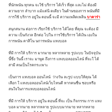
ที่นักพนัน ทุกคน จะใช้ บริการ ได้เร็ว ที่สุด และไม่ ต้องมี
ความยาก ลำบาก แม้แต่นิ ดเดียว ในด้านของการ พนันที่มี
การใช้ บริการ อยู่ใน ตอนนี้ จะมี ความเพลิดเพลิน
บาคาร่า
สนุกสนาน ต่อการ เรียกใช้ บริการ ได้โดย ที่คุณ จะต้อง มี
ความ เป็นกังวล อีกต่อ ไปใน การใช้บริการ ได้เงิน เองใน
การพนัน คาสิโน นการพนัน แทงบอล
ที่มี การให้ บริการ มากมาย หลากหลาย รูปแบบ ในปัจจุบัน
นี้ซึ่ง วันนี้ เราจะ มาพูด ถึงการ แทงบอลออนไลน์ ที่จะใ ได้
สามี คนเป็นโรคกระเพาะ
เป็นการ แทงบอล ออนไลน์ ว่างวัน ละรูป แบบให้คุณ ได้
เลือก ใ แทง​บอล​ออนไลน์​เว็บ​ไหนดี​ หากคนชื่น ชอบหรือ
สนใจในการแทงบอลออนไลน์
ที่มี การให้ บริการ อยู่ใน ตอนนี้ ที่จะ เป็น กิจกรรม การ แทง
บอล มากมาย หลากหลาย รูปแบบมากมาย หลากหลาย