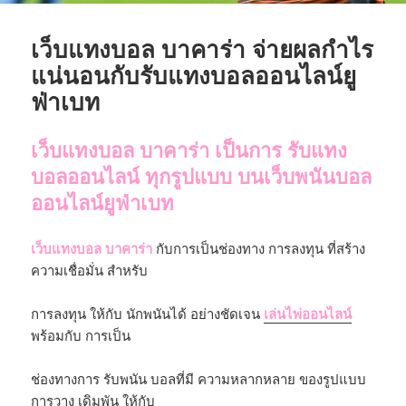
เว็บแทงบอล บาคาร่า จ่ายผลกำไร
แน่นอนกับรับแทงบอลออนไลน์ยู
ฟ่าเบท
เว็บแทงบอล บาคาร่า เป็นการ รับแทง
บอลออนไลน์ ทุกรูปแบบ บนเว็บพนันบอล
ออนไลน์ยูฟ่าเบท
เว็บแทงบอล บาคาร่า
กับการเป็นช่องทาง การลงทุน ที่สร้าง
ความเชื่อมั่น สำหรับ
การลงทุน ให้กับ นักพนันได้ อย่างชัดเจน
เล่นไพ่ออนไลน์
พร้อมกับ การเป็น
ช่องทางการ รับพนัน บอลที่มี ความหลากหลาย ของรูปแบบ
การวาง เดิมพัน ให้กับ