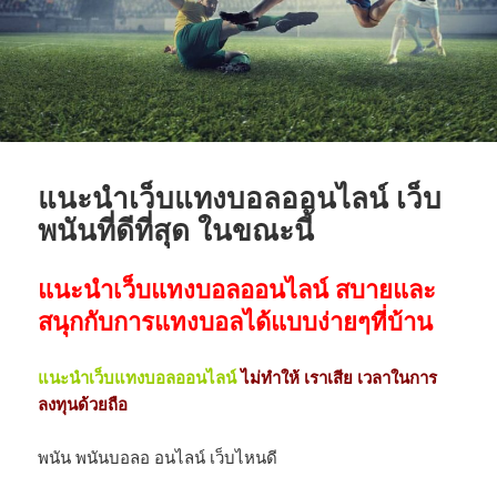
แนะนำเว็บแทงบอลออนไลน์ เว็บ
พนันที่ดีที่สุด ในขณะนี้
แนะนำเว็บแทงบอลออนไลน์ สบายและ
สนุกกับการแทงบอลได้แบบง่ายๆที่บ้าน
แนะนำเว็บแทงบอลออนไลน์
ไม่ทำให้ เราเสีย เวลาในการ
ลงทุนด้วยถือ
พนัน พนันบอลอ อนไลน์ เว็บไหนดี