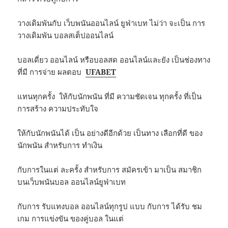
วางเดิมพันกับ เว็บพนันออนไลน์ ยูฟ่าเบท ไม่ว่า จะเป็น การ
วางเดิมพัน บอลสเต็ปออนไลน์
บอลเดี่ยว ออนไลน์ หรือบอลสด ออนไลน์และยัง เป็นช่องทาง
ที่มี การจ่าย ผลตอบ
UFABET
แทนทุกครั้ง ให้กับนักพนัน ที่มี ความชัดเจน ทุกครั้ง ที่เป็น
การสร้าง ความประทับใจ
ให้กับนักพนันได้ เป็น อย่างดีอีกด้วย เป็นทาง เลือกที่ดี ของ
นักพนัน สำหรับการ ทำเงิน
กับการในแต่ ละครั้ง สำหรับการ สมัครเข้า มาเป็น สมาชิก
บนเว็บพนันบอล ออนไลน์ยูฟ่าเบท
กับการ รับแทงบอล ออนไลน์ทุกรูป แบบ กับการ ได้รับ ชม
เกม การแข่งขัน ของคู่บอล ในแต่