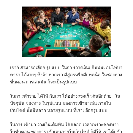
เราก็ สามารถเลือก รูปแบบ ในกา รวางเงินเ ดิมพันเ กมไพ่บา
คาร่า ได้ง่ายๆ ซึ่งถ้า หากเรา มีสูตรหรือมีเ ทคนิค ในช่องทาง
ขั้นตอน การเล่นมัน ก็จะเป็นรูปแบบ
ในกา รทำราย ได้ให้ กับเรา ได้อย่างรวดเร็ วกันอีกด้วย ใน
ปัจจุบัน ช่องทาง ในรูปแบบ ของการเข้ามาเล่น ภายใน
เว็บไซต์ นั้นมีหลาก หลายรูปแบบ ที่เราเ ลือกรูปแบบ
ในการ เข้ามา วางเงินเดิมพัน ได้ตลอด เวลาเพราะช่องทาง
ในขั้นตอน ของการ เข้าเล่นภายในเว็บไซต์ ก็มีให้ เราได้เ ข้า