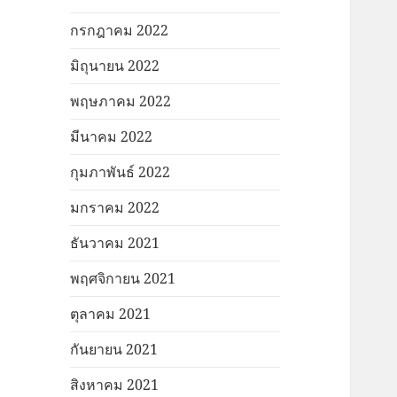
กรกฎาคม 2022
มิถุนายน 2022
พฤษภาคม 2022
มีนาคม 2022
กุมภาพันธ์ 2022
มกราคม 2022
ธันวาคม 2021
พฤศจิกายน 2021
ตุลาคม 2021
กันยายน 2021
สิงหาคม 2021