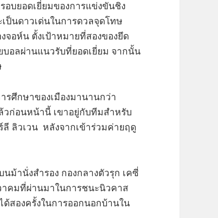
้ารอบยอดเยี่ยมของการแข่งขันชิง
าจะเป็นดาวเด่นในการดวลจุดโทษ
องจอห์น ตั้งเป้าหมายที่สองของยึด
ยบอลผ่านแนวรับที่ยอดเยี่ยม จากนั้น
ษ
การศึกษาของเมืองมานานกว่า
ก่อนหน้านี้ เขาอยู่กับทีมสำหรับ
อร์ลี ลิวเวน หลังจากเข้าร่วมค่ายฤดู
บนม้านั่งสำรอง กองกลางตัวรุก เคซี่
นธันวาคมที่ผ่านมาในการชนะนิวคาส
นได้สองครั้งในการออกนอกบ้านใน