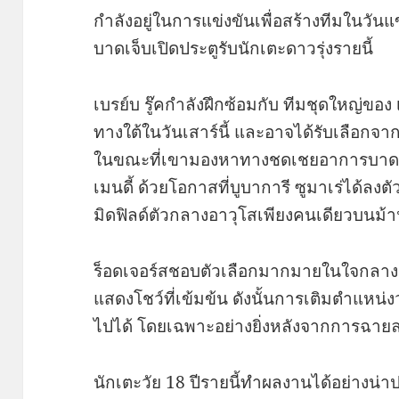
กำลังอยู่ในการแข่งขันเพื่อสร้างทีมในวันแ
บาดเจ็บเปิดประตูรับนักเตะดาวรุ่งรายนี้
เบรย์บ รู๊คกำลังฝึกซ้อมกับ ทีมชุดใหญ่ของ
ทางใต้ในวันเสาร์นี้ และอาจได้รับเลือกจา
ในขณะที่เขามองหาทางชดเชยอาการบาดเจ็บใ
เมนดี้ ด้วยโอกาสที่บูบาการี ซูมาเร่ได้ลงต
มิดฟิลด์ตัวกลางอาวุโสเพียงคนเดียวบนม้า
ร็อดเจอร์สชอบตัวเลือกมากมายในใจกลางสว
แสดงโชว์ที่เข้มข้น ดังนั้นการเติมตำแหน่
ไปได้ โดยเฉพาะอย่างยิ่งหลังจากการฉาย
นักเตะวัย 18 ปีรายนี้ทำผลงานได้อย่างน่า