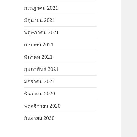
กรกฎาคม 2021
มิถุนายน 2021
พฤษภาคม 2021
เมษายน 2021
มีนาคม 2021
กุมภาพันธ์ 2021
มกราคม 2021
ธันวาคม 2020
พฤศจิกายน 2020
กันยายน 2020