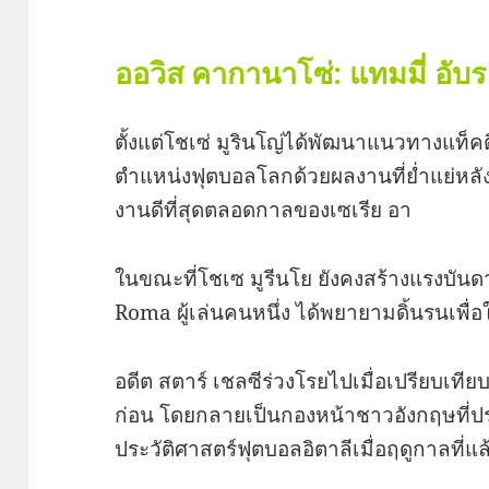
ออวิส คากานาโซ่: แทมมี่ อับร
ตั้งแต่โชเซ่ มูรินโญ่ได้พัฒนาแนวทางแท็ค
ตำแหน่งฟุตบอลโลกด้วยผลงานที่ย่ำแย่หลั
งานดีที่สุดตลอดกาลของเซเรีย อา
ในขณะที่โชเซ มูรีนโย ยังคงสร้างแรงบันดา
Roma ผู้เล่นคนหนึ่ง ได้พยายามดิ้นรนเพื่อ
อดีต สตาร์ เชลซีร่วงโรยไปเมื่อเปรียบเทียบ
ก่อน โดยกลายเป็นกองหน้าชาวอังกฤษที่ป
ประวัติศาสตร์ฟุตบอลอิตาลีเมื่อฤดูกาลที่แล