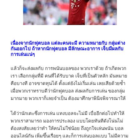
เนื่องจากนักฟุตบอล แต่ละคนจะมี ความหมายกับ กลุ่มต่าง
กันออกไป ถ้าหากนักฟุตบอล มีลักษณะอาการ เจ็บมีผลกับ
การเล่นแน่ๆ
แล้วก็จะส่งผลกับ การพนันบอลของ พวกเราด้วย ถ้าเกิดพวก
เรา เลือกกลุ่มที่มี คนที่ได้รับบาด เจ็บที่เป็นตัวหลัก มันหมาย
คือบางที อาจขาดทุนได้ ตั้งแต่ยังไม่เริ่มเล่น เลยเสียด้วยซ้ำ
เมื่อพวกเราทราบดีว่านักฟุตบอล ส่งผลกับการเล่น ของกลุ่ม
มากมาย พวกเราก็เลยจำเป็น ต้องมาศึกษาพินิจพิจารณาให้
ได้ว่านักเตะซึ่งการเล่น แทงบอลจะไม่มี เบื่ออีกต่อไปทำให้
พวกเราสามารถ มองการประลอง แบบโดยทันทีดังโน่นไม่
ต้องสงสัยเลยว่าทำ ให้คนไม่ใช่น้อย ถึงถูกใจเล่นพนัน บอล
ออนไลน์กัน เพิ่มขึ้นเรื่อยๆ และก็การเล่นบอลแบบ ไม่มีความ