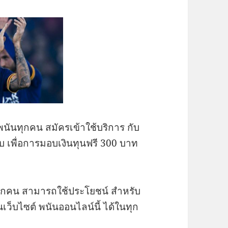
รพนันทุกคน สมัครเข้าใช้บริการ กับ
ับ เพื่อการมอบเงินทุนฟรี 300 บาท
นันทุกคน สามารถใช้ประโยชน์ สำหรับ
เว็บไซต์ พนันออนไลน์นี้ ได้ในทุก