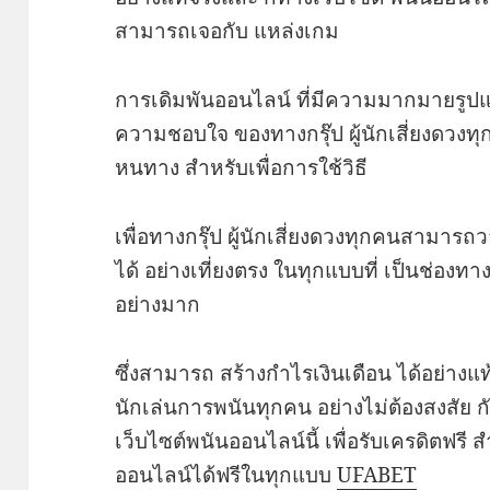
สามารถเจอกับ แหล่งเกม
การเดิมพันออนไลน์ ที่มีความมากมายรูปแบ
ความชอบใจ ของทางกรุ๊ป ผู้นักเสี่ยงดวงทุ
หนทาง สำหรับเพื่อการใช้วิธี
เพื่อทางกรุ๊ป ผู้นักเสี่ยงดวงทุกคนสามาร
ได้ อย่างเที่ยงตรง ในทุกแบบที่ เป็นช่องทาง
อย่างมาก
ซึ่งสามารถ สร้างกำไรเงินเดือน ได้อย่างแท้
นักเล่นการพนันทุกคน อย่างไม่ต้องสงสัย 
เว็บไซต์พนันออนไลน์นี้ เพื่อรับเครดิตฟร
ออนไลน์ได้ฟรีในทุกแบบ
UFABET