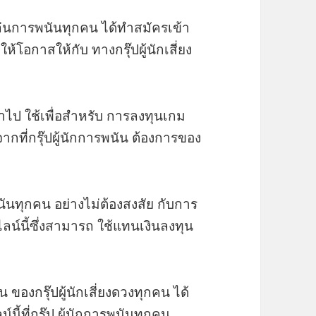
กเล่นการพนันทุกคน ได้ทำสมัครเข้า
ให้โอกาสให้กับ ทางกรุ๊ปผู้นักเสี่ยง
นำไป ใช้เพื่อสำหรับ การลงทุนเกม
กที่กรุ๊ปผู้นักการพนัน ต้องการของ
พนันทุกคน อย่างไม่ต้องสงสัย กับการ
ลน์นี้ซึ่งสามารถ ใช้แทนเงินลงทุน
 ของกรุ๊ปผู้นักเสี่ยงดวงทุกคน ได้
นี้ที่กรุ๊ป ผู้นักการพนันทุกคน