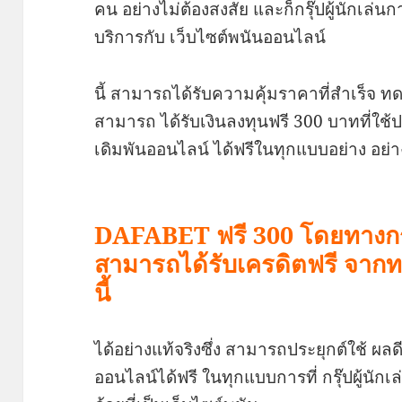
คน อย่างไม่ต้องสงสัย และก็กรุ๊ปผู้นักเล่น
บริการกับ เว็บไซต์พนันออนไลน์
นี้ สามารถได้รับความคุ้มราคาที่สำเร็จ ทดแ
สามารถ ได้รับเงินลงทุนฟรี 300 บาทที่ใช
เดิมพันออนไลน์ ได้ฟรีในทุกแบบอย่าง อย่า
DAFABET ฟรี 300 โดยทางกรุ๊ป
สามารถได้รับเครดิตฟรี จากท
นี้
ได้อย่างแท้จริงซึ่ง สามารถประยุกต์ใช้ ผ
ออนไลน์ได้ฟรี ในทุกแบบการที่ กรุ๊ปผู้นัก