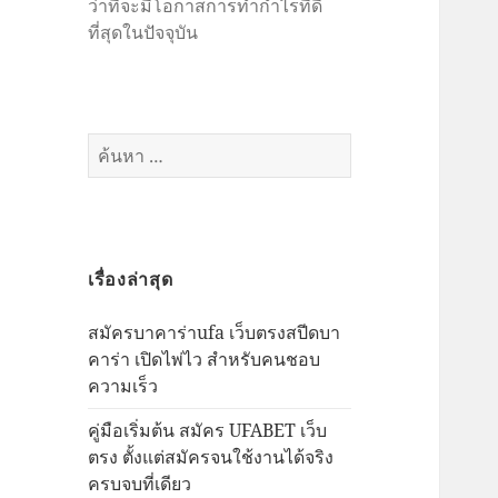
ว่าที่จะมีโอกาสการทำกำไรที่ดี
ที่สุดในปัจจุบัน
ค้นหา
สำหรับ:
เรื่องล่าสุด
สมัครบาคาร่าufa เว็บตรงสปีดบา
คาร่า เปิดไพ่ไว สำหรับคนชอบ
ความเร็ว
คู่มือเริ่มต้น สมัคร UFABET เว็บ
ตรง ตั้งแต่สมัครจนใช้งานได้จริง
ครบจบที่เดียว