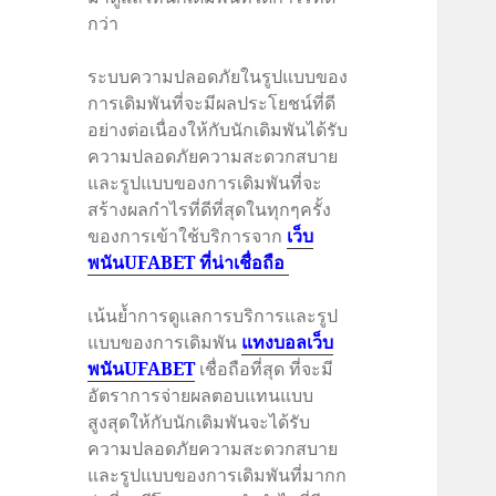
กว่า
ระบบความปลอดภัยในรูปแบบของ
การเดิมพันที่จะมีผลประโยชน์ที่ดี
อย่างต่อเนื่องให้กับนักเดิมพันได้รับ
ความปลอดภัยความสะดวกสบาย
และรูปแบบของการเดิมพันที่จะ
สร้างผลกำไรที่ดีที่สุดในทุกๆครั้ง
ของการเข้าใช้บริการจาก
เว็บ
พนันUFABET ที่น่าเชื่อถือ
เน้นย้ำการดูแลการบริการและรูป
แบบของการเดิมพัน
แทงบอลเว็บ
พนันUFABET
เชื่อถือที่สุด ที่จะมี
อัตราการจ่ายผลตอบแทนแบบ
สูงสุดให้กับนักเดิมพันจะได้รับ
ความปลอดภัยความสะดวกสบาย
และรูปแบบของการเดิมพันที่มากก