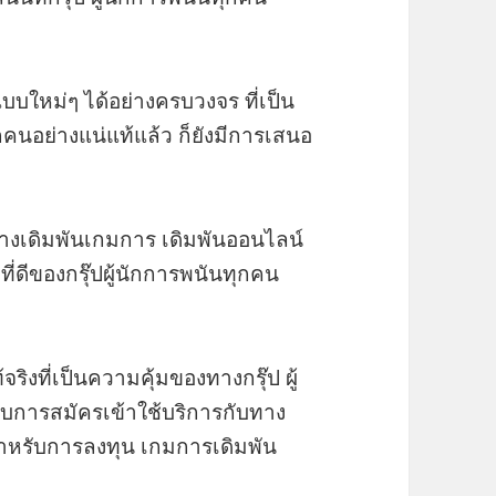
บใหม่ๆ ได้อย่างครบวงจร ที่เป็น
กคนอย่างแน่แท้แล้ว ก็ยังมีการเสนอ
ถวางเดิมพันเกมการ เดิมพันออนไลน์
ที่ดีของกรุ๊ปผู้นักการพนันทุกคน
จริงที่เป็นความคุ้มของทางกรุ๊ป ผู้
กับการสมัครเข้าใช้บริการกับทาง
ี สำหรับการลงทุน เกมการเดิมพัน