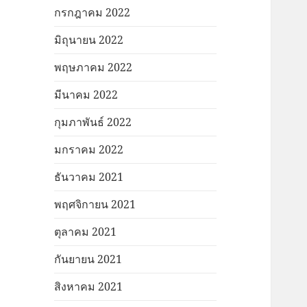
กรกฎาคม 2022
มิถุนายน 2022
พฤษภาคม 2022
มีนาคม 2022
กุมภาพันธ์ 2022
มกราคม 2022
ธันวาคม 2021
พฤศจิกายน 2021
ตุลาคม 2021
กันยายน 2021
สิงหาคม 2021