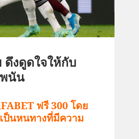
ดึงดูดใจให้กับ
รพนัน
FABET ฟรี 300 โดย
ี่เป็นหนทางที่มีความ